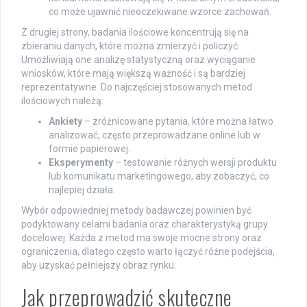
co może ujawnić nieoczekiwane wzorce zachowań.
Z drugiej strony, badania ilościowe koncentrują się na
zbieraniu danych, które można zmierzyć i policzyć.
Umożliwiają one analizę statystyczną oraz wyciąganie
wniosków, które mają większą ważność i są bardziej
reprezentatywne. Do najczęściej stosowanych metod
ilościowych należą:
Ankiety
– zróżnicowane pytania, które można łatwo
analizować, często przeprowadzane online lub w
formie papierowej.
Eksperymenty
– testowanie różnych wersji produktu
lub komunikatu marketingowego, aby zobaczyć, co
najlepiej działa.
Wybór odpowiedniej metody badawczej powinien być
podyktowany celami badania oraz charakterystyką grupy
docelowej. Każda z metod ma swoje mocne strony oraz
ograniczenia, dlatego często warto łączyć różne podejścia,
aby uzyskać pełniejszy obraz rynku.
Jak przeprowadzić skuteczne