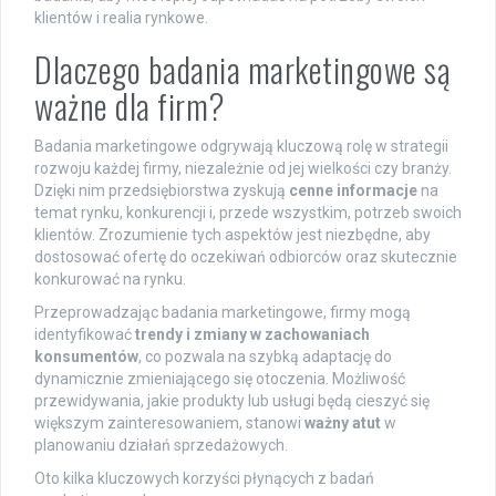
klientów i realia rynkowe.
Dlaczego badania marketingowe są
ważne dla firm?
Badania marketingowe odgrywają kluczową rolę w strategii
rozwoju każdej firmy, niezależnie od jej wielkości czy branży.
Dzięki nim przedsiębiorstwa zyskują
cenne informacje
na
temat rynku, konkurencji i, przede wszystkim, potrzeb swoich
klientów. Zrozumienie tych aspektów jest niezbędne, aby
dostosować ofertę do oczekiwań odbiorców oraz skutecznie
konkurować na rynku.
Przeprowadzając badania marketingowe, firmy mogą
identyfikować
trendy i zmiany w zachowaniach
konsumentów
, co pozwala na szybką adaptację do
dynamicznie zmieniającego się otoczenia. Możliwość
przewidywania, jakie produkty lub usługi będą cieszyć się
większym zainteresowaniem, stanowi
ważny atut
w
planowaniu działań sprzedażowych.
Oto kilka kluczowych korzyści płynących z badań