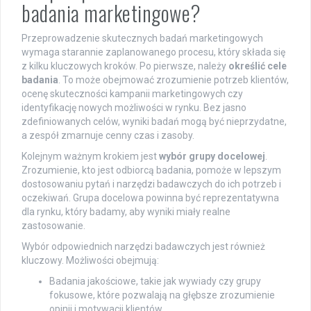
badania marketingowe?
Przeprowadzenie skutecznych badań marketingowych
wymaga starannie zaplanowanego procesu, który składa się
z kilku kluczowych kroków. Po pierwsze, należy
określić cele
badania
. To może obejmować zrozumienie potrzeb klientów,
ocenę skuteczności kampanii marketingowych czy
identyfikację nowych możliwości w rynku. Bez jasno
zdefiniowanych celów, wyniki badań mogą być nieprzydatne,
a zespół zmarnuje cenny czas i zasoby.
Kolejnym ważnym krokiem jest
wybór grupy docelowej
.
Zrozumienie, kto jest odbiorcą badania, pomoże w lepszym
dostosowaniu pytań i narzędzi badawczych do ich potrzeb i
oczekiwań. Grupa docelowa powinna być reprezentatywna
dla rynku, który badamy, aby wyniki miały realne
zastosowanie.
Wybór odpowiednich narzędzi badawczych jest również
kluczowy. Możliwości obejmują:
Badania jakościowe, takie jak wywiady czy grupy
fokusowe, które pozwalają na głębsze zrozumienie
opinii i motywacji klientów.