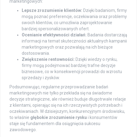
marketingowych:
Lepsze zrozumienie klientów:
Dzięki badaniom, firmy
mogą poznać preferencje, oczekiwania oraz problemy
swoich klientów, co umożliwia zaprojektowanie
bardziej spersonalizowanych ofert.
Ocenianie efektywności działań:
Badania dostarczają
informacji na temat skuteczności aktualnych kampanii
marketingowych oraz pozwalają na ich bieżące
dostosowania.
Zwiększenie rentowności:
Dzięki wiedzy o rynku,
firmy mogą podejmować bardziej trafne decyzje
biznesowe, co w konsekwencji prowadzi do wzrostu
sprzedaży i zysków.
Podsumowując, regularne przeprowadzanie badań
marketingowych nie tylko przekłada się na świadome
decyzje strategiczne, ale również buduje długotrwałe relacje
z klientami, opierając się na ich rzeczywistych potrzebach i
oczekiwaniach. W dzisiejszym, konkurencyjnym środowisku,
to właśnie
głębokie zrozumienie rynku
i konsumentów
staje się fundamentem dla osiągnięcia sukcesu
zawodowego.