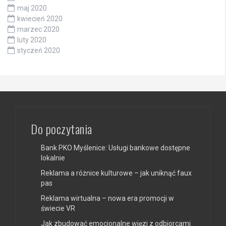
maj 2020
kwiecień 2020
marzec 2020
luty 2020
styczeń 2020
Do poczytania
Bank PKO Myślenice: Usługi bankowe dostępne
lokalnie
Reklama a różnice kulturowe – jak uniknąć faux
pas
Reklama wirtualna – nowa era promocji w
świecie VR
Jak zbudować emocjonalne więzi z odbiorcami