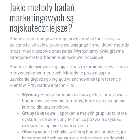
Jakie metody badań
marketingowych są
najskuteczniejsze?
Badania marketingowe mogą przybierać różne formy i w
zależności od celów, jakie chce osiągnąć firma, dobór metody
może mieć kluczowe znaczenie. Wyróżniamy dwie główne
kategorie metod: badania jakościowe i ilościowe.
Badania jakościowe skupiają się na zrozumieniu zjawisk oraz
motywacji konsumenckich. Metody te pozwalają na
uzyskanie głębszego wglądu w zachowania i preferencje
klientów. Przykładowe techniki to:
Wywiady
– bezpośrednie rozmowy, które umożliwiają
badaczowi zgłębienie tematów, które są szczególnie
istotne dla uczestników.
Grupy fokusowe
– spotkania małych grup ludzi, które
dyskutują na określony temat, co pozwala uzyskać
różnorodne opinie i spostrzeżenia.
Obserwacja
– technika, w której badacz analizuje, jak
konsumenci zachowują się w naturalnym środowisku,