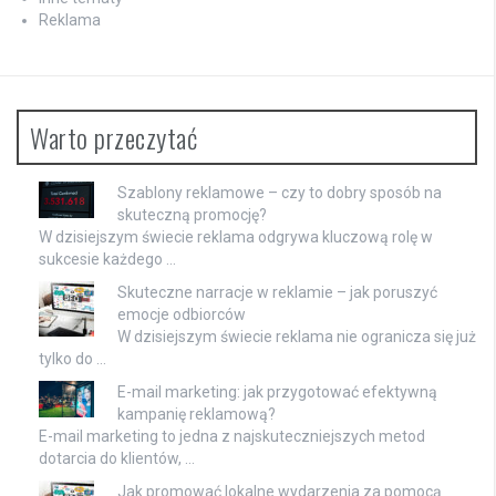
Reklama
Warto przeczytać
Szablony reklamowe – czy to dobry sposób na
skuteczną promocję?
W dzisiejszym świecie reklama odgrywa kluczową rolę w
sukcesie każdego …
Skuteczne narracje w reklamie – jak poruszyć
emocje odbiorców
W dzisiejszym świecie reklama nie ogranicza się już
tylko do …
E-mail marketing: jak przygotować efektywną
kampanię reklamową?
E-mail marketing to jedna z najskuteczniejszych metod
dotarcia do klientów, …
Jak promować lokalne wydarzenia za pomocą