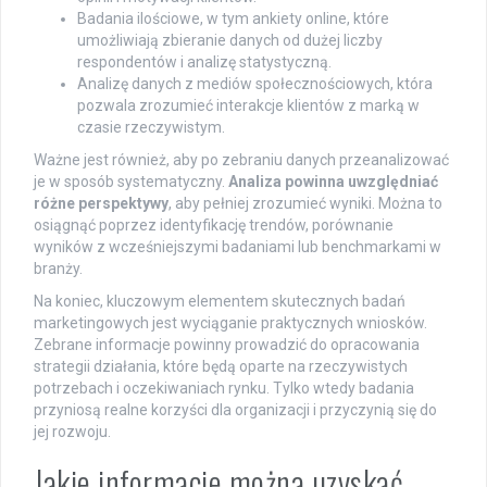
Badania ilościowe, w tym ankiety online, które
umożliwiają zbieranie danych od dużej liczby
respondentów i analizę statystyczną.
Analizę danych z mediów społecznościowych, która
pozwala zrozumieć interakcje klientów z marką w
czasie rzeczywistym.
Ważne jest również, aby po zebraniu danych przeanalizować
je w sposób systematyczny.
Analiza powinna uwzględniać
różne perspektywy
, aby pełniej zrozumieć wyniki. Można to
osiągnąć poprzez identyfikację trendów, porównanie
wyników z wcześniejszymi badaniami lub benchmarkami w
branży.
Na koniec, kluczowym elementem skutecznych badań
marketingowych jest wyciąganie praktycznych wniosków.
Zebrane informacje powinny prowadzić do opracowania
strategii działania, które będą oparte na rzeczywistych
potrzebach i oczekiwaniach rynku. Tylko wtedy badania
przyniosą realne korzyści dla organizacji i przyczynią się do
jej rozwoju.
Jakie informacje można uzyskać