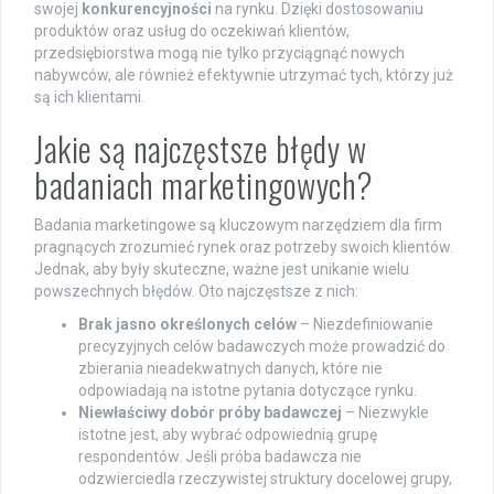
swojej
konkurencyjności
na rynku. Dzięki dostosowaniu
produktów oraz usług do oczekiwań klientów,
przedsiębiorstwa mogą nie tylko przyciągnąć nowych
nabywców, ale również efektywnie utrzymać tych, którzy już
są ich klientami.
Jakie są najczęstsze błędy w
badaniach marketingowych?
Badania marketingowe są kluczowym narzędziem dla firm
pragnących zrozumieć rynek oraz potrzeby swoich klientów.
Jednak, aby były skuteczne, ważne jest unikanie wielu
powszechnych błędów. Oto najczęstsze z nich:
Brak jasno określonych celów
– Niezdefiniowanie
precyzyjnych celów badawczych może prowadzić do
zbierania nieadekwatnych danych, które nie
odpowiadają na istotne pytania dotyczące rynku.
Niewłaściwy dobór próby badawczej
– Niezwykle
istotne jest, aby wybrać odpowiednią grupę
respondentów. Jeśli próba badawcza nie
odzwierciedla rzeczywistej struktury docelowej grupy,