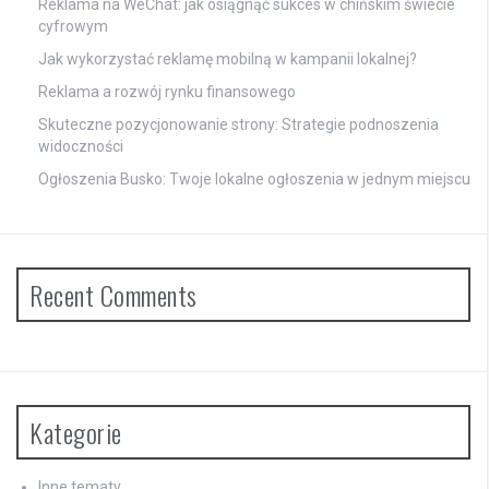
Reklama na WeChat: jak osiągnąć sukces w chińskim świecie
cyfrowym
Jak wykorzystać reklamę mobilną w kampanii lokalnej?
Reklama a rozwój rynku finansowego
Skuteczne pozycjonowanie strony: Strategie podnoszenia
widoczności
Ogłoszenia Busko: Twoje lokalne ogłoszenia w jednym miejscu
Recent Comments
Kategorie
Inne tematy