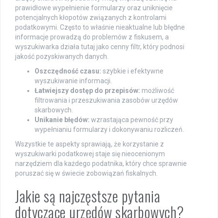
prawidłowe wypełnienie formularzy oraz uniknięcie
potencjalnych kłopotów związanych z kontrolami
podatkowymi. Często to właśnie nieaktualne lub błędne
informacje prowadzą do problemów z fiskusem, a
wyszukiwarka działa tutaj jako cenny filtr, który podnosi
jakość pozyskiwanych danych.
Oszczędność czasu:
szybkie i efektywne
wyszukiwanie informacji.
Łatwiejszy dostęp do przepisów:
możliwość
filtrowania i przeszukiwania zasobów urzędów
skarbowych.
Unikanie błędów:
wzrastająca pewność przy
wypełnianiu formularzy i dokonywaniu rozliczeń.
Wszystkie te aspekty sprawiają, że korzystanie z
wyszukiwarki podatkowej staje się nieocenionym
narzędziem dla każdego podatnika, który chce sprawnie
poruszać się w świecie zobowiązań fiskalnych.
Jakie są najczęstsze pytania
dotyczące urzędów skarbowych?