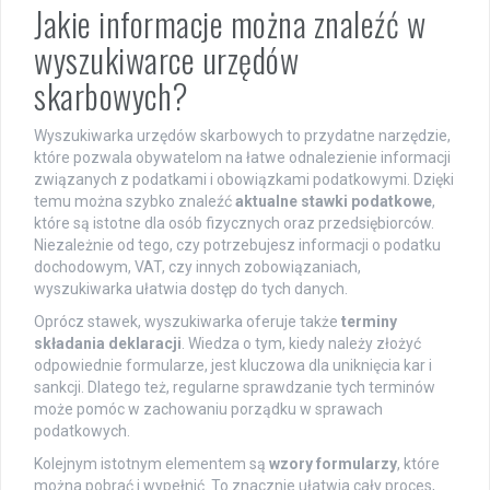
Jakie informacje można znaleźć w
wyszukiwarce urzędów
skarbowych?
Wyszukiwarka urzędów skarbowych to przydatne narzędzie,
które pozwala obywatelom na łatwe odnalezienie informacji
związanych z podatkami i obowiązkami podatkowymi. Dzięki
temu można szybko znaleźć
aktualne stawki podatkowe
,
które są istotne dla osób fizycznych oraz przedsiębiorców.
Niezależnie od tego, czy potrzebujesz informacji o podatku
dochodowym, VAT, czy innych zobowiązaniach,
wyszukiwarka ułatwia dostęp do tych danych.
Oprócz stawek, wyszukiwarka oferuje także
terminy
składania deklaracji
. Wiedza o tym, kiedy należy złożyć
odpowiednie formularze, jest kluczowa dla uniknięcia kar i
sankcji. Dlatego też, regularne sprawdzanie tych terminów
może pomóc w zachowaniu porządku w sprawach
podatkowych.
Kolejnym istotnym elementem są
wzory formularzy
, które
można pobrać i wypełnić. To znacznie ułatwia cały proces,