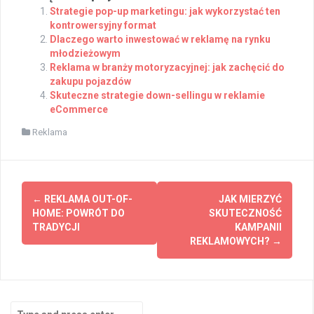
Strategie pop-up marketingu: jak wykorzystać ten
kontrowersyjny format
Dlaczego warto inwestować w reklamę na rynku
młodzieżowym
Reklama w branży motoryzacyjnej: jak zachęcić do
zakupu pojazdów
Skuteczne strategie down-sellingu w reklamie
eCommerce
Reklama
Post
←
REKLAMA OUT-OF-
JAK MIERZYĆ
navigation
HOME: POWRÓT DO
SKUTECZNOŚĆ
TRADYCJI
KAMPANII
REKLAMOWYCH?
→
Search