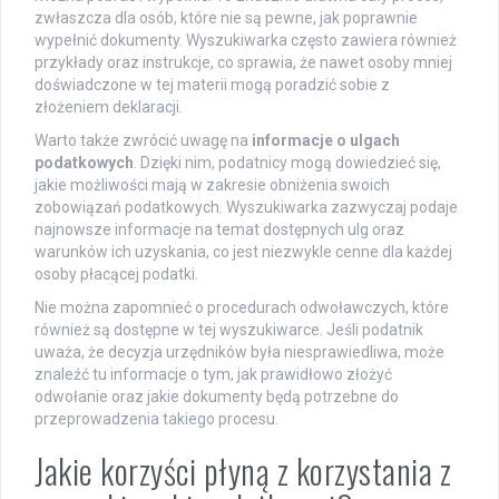
zwłaszcza dla osób, które nie są pewne, jak poprawnie
wypełnić dokumenty. Wyszukiwarka często zawiera również
przykłady oraz instrukcje, co sprawia, że nawet osoby mniej
doświadczone w tej materii mogą poradzić sobie z
złożeniem deklaracji.
Warto także zwrócić uwagę na
informacje o ulgach
podatkowych
. Dzięki nim, podatnicy mogą dowiedzieć się,
jakie możliwości mają w zakresie obniżenia swoich
zobowiązań podatkowych. Wyszukiwarka zazwyczaj podaje
najnowsze informacje na temat dostępnych ulg oraz
warunków ich uzyskania, co jest niezwykle cenne dla każdej
osoby płacącej podatki.
Nie można zapomnieć o procedurach odwoławczych, które
również są dostępne w tej wyszukiwarce. Jeśli podatnik
uważa, że decyzja urzędników była niesprawiedliwa, może
znaleźć tu informacje o tym, jak prawidłowo złożyć
odwołanie oraz jakie dokumenty będą potrzebne do
przeprowadzenia takiego procesu.
Jakie korzyści płyną z korzystania z