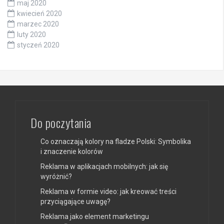
maj 2020
kwiecień 2020
marzec 2020
luty 2020
styczeń 2020
Do poczytania
Co oznaczają kolory na fladze Polski: Symbolika
i znaczenie kolorów
Reklama w aplikacjach mobilnych: jak się
wyróżnić?
Reklama w formie video: jak kreować treści
przyciągające uwagę?
Reklama jako element marketingu