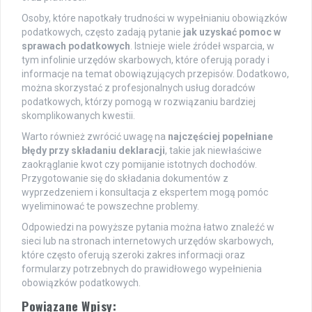
Osoby, które napotkały trudności w wypełnianiu obowiązków
podatkowych, często zadają pytanie
jak uzyskać pomoc w
sprawach podatkowych
. Istnieje wiele źródeł wsparcia, w
tym infolinie urzędów skarbowych, które oferują porady i
informacje na temat obowiązujących przepisów. Dodatkowo,
można skorzystać z profesjonalnych usług doradców
podatkowych, którzy pomogą w rozwiązaniu bardziej
skomplikowanych kwestii.
Warto również zwrócić uwagę na
najczęściej popełniane
błędy przy składaniu deklaracji
, takie jak niewłaściwe
zaokrąglanie kwot czy pomijanie istotnych dochodów.
Przygotowanie się do składania dokumentów z
wyprzedzeniem i konsultacja z ekspertem mogą pomóc
wyeliminować te powszechne problemy.
Odpowiedzi na powyższe pytania można łatwo znaleźć w
sieci lub na stronach internetowych urzędów skarbowych,
które często oferują szeroki zakres informacji oraz
formularzy potrzebnych do prawidłowego wypełnienia
obowiązków podatkowych.
Powiązane Wpisy: