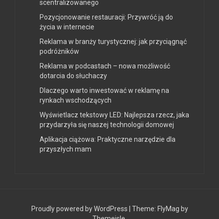
scentralizowanego
Pozycjonowanie restauracji: Przywróć ją do
życia w internecie
Reklama w branży turystycznej: jak przyciągnąć
podróżników
Reklama w podcastach – nowa możliwość
dotarcia do słuchaczy
Dlaczego warto inwestować w reklamę na
rynkach wschodzących
Wyświetlacz tekstowy LED: Najlepsza rzecz, jaka
przydarzyła się naszej technologii domowej
Aplikacja ciążowa: Praktyczne narzędzie dla
przyszłych mam
Proudly powered by WordPress
|
Theme:
FlyMag
by
Themeisle.