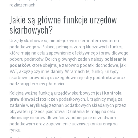
rozliczeniach.
Jakie są główne funkcje urzędów
skarbowych?
Urzędy skarbowe są nieodłącznym elementem systemu
podatkowego w Polsce, pełniąc szereg kluczowych funkcji,
które mają na celu zapewnienie efektywnego i prawidłowego
poboru podatków. Do ich głównych zadań należy
pobieranie
podatków
, które obejmuje zarówno podatki dochodowe, jak i
VAT, akcyzę czy inne daniny. W ramach tej funkcji urzędy
skarbowe prowadzą szczegółowe rejestry podatników oraz
nadzorują terminy płatności.
Kolejną ważną funkcją urzędów skarbowych jest
kontrola
prawidłowości
rozliczeń podatkowych. Urzędnicy mają za
zadanie weryfikację zeznań podatkowych składanych przez
obywateli i przedsiębiorstwa. Działania te mają na celu
eliminację nieprawidłowości, zapobieganie oszustwom
podatkowym oraz zapewnienie uczciwej konkurencji na
rynku.