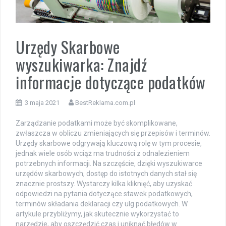
Urzędy Skarbowe
wyszukiwarka: Znajdź
informacje dotyczące podatków
3 maja 2021
BestReklama.com.pl
Zarządzanie podatkami może być skomplikowane,
zwłaszcza w obliczu zmieniających się przepisów i terminów.
Urzędy skarbowe odgrywają kluczową rolę w tym procesie,
jednak wiele osób wciąż ma trudności z odnalezieniem
potrzebnych informacji. Na szczęście, dzięki wyszukiwarce
urzędów skarbowych, dostęp do istotnych danych stał się
znacznie prostszy. Wystarczy kilka kliknięć, aby uzyskać
odpowiedzi na pytania dotyczące stawek podatkowych,
terminów składania deklaracji czy ulg podatkowych. W
artykule przybliżymy, jak skutecznie wykorzystać to
narzędzie, aby oszczędzić czas i uniknąć błędów w