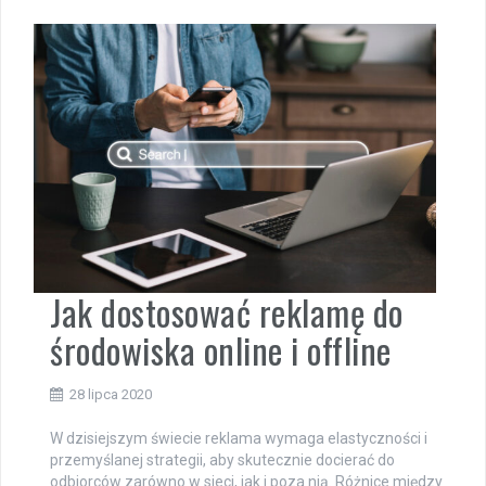
Jak dostosować reklamę do
środowiska online i offline
28 lipca 2020
W dzisiejszym świecie reklama wymaga elastyczności i
przemyślanej strategii, aby skutecznie docierać do
odbiorców zarówno w sieci, jak i poza nią. Różnice między