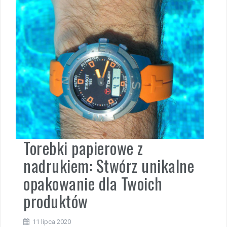
Torebki papierowe z
nadrukiem: Stwórz unikalne
opakowanie dla Twoich
produktów
11 lipca 2020