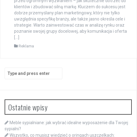
przed ogromnym wyzwaniem – jak skutecznie dotrzeć do
klientów i zbudować silną markę. Kluczem do sukcesu jest
dobrze przemyślany plan marketingowy, który nie tylko
uwzględnia specyfikę branży, ale także jasno określa cele i
strategie. Warto zainwestować czas w analizę rynku oraz
poznanie swojej grupy docelowej, aby komunikacja i oferta
[…]
Reklama
Search
for:
Ostatnie wpisy
Meble sypialniane: jak wybrać idealne wyposażenie dla Twojej
sypialni?
Wszystko, co musisz wiedzieć o oringach uszczelkach: