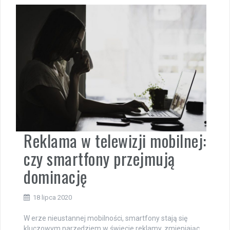
Reklama w telewizji mobilnej:
czy smartfony przejmują
dominację
18 lipca 2020
W erze nieustannej mobilności, smartfony stają się
kluczowym narzędziem w świecie reklamy, zmieniając