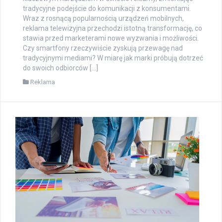
tradycyjne podejście do komunikacji z konsumentami.
Wraz z rosnącą popularnością urządzeń mobilnych,
reklama telewizyjna przechodzi istotną transformację, co
stawia przed marketerami nowe wyzwania i możliwości.
Czy smartfony rzeczywiście zyskują przewagę nad
tradycyjnymi mediami? W miarę jak marki próbują dotrzeć
do swoich odbiorców […]
Reklama