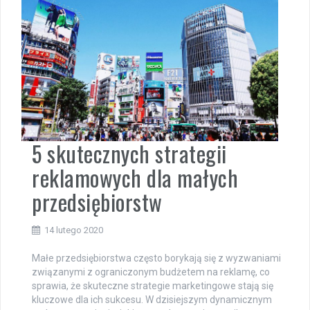
5 skutecznych strategii
reklamowych dla małych
przedsiębiorstw
14 lutego 2020
Małe przedsiębiorstwa często borykają się z wyzwaniami
związanymi z ograniczonym budżetem na reklamę, co
sprawia, że skuteczne strategie marketingowe stają się
kluczowe dla ich sukcesu. W dzisiejszym dynamicznym