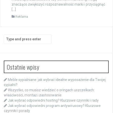
znacząco zwiększyć rozpoznawalność marki i przyciągnąć
[…]
Reklama
Search
for:
Ostatnie wpisy
Meble sypialniane: jak wybrać idealne wyposażenie dla Twojej
sypialni?
Wszystko, co musisz wiedzieć o oringach uszczelkach:
właściwości, montaż i zastosowanie
Jak wybrać odpowiedni hosting? Kluczowe czynniki i rady
Jak wybrać odpowiedni program antywirusowy? Kluczowe
czynniki i porady