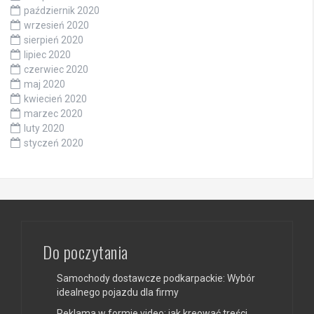
październik 2020
wrzesień 2020
sierpień 2020
lipiec 2020
czerwiec 2020
maj 2020
kwiecień 2020
marzec 2020
luty 2020
styczeń 2020
Do poczytania
Samochody dostawcze podkarpackie: Wybór
idealnego pojazdu dla firmy
Reklama w formie video: jak kreować treści