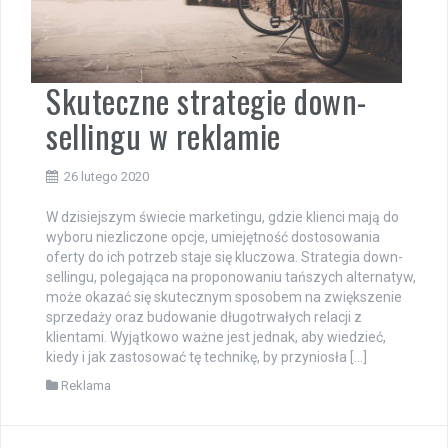
Skuteczne strategie down-
sellingu w reklamie
26 lutego 2020
W dzisiejszym świecie marketingu, gdzie klienci mają do
wyboru niezliczone opcje, umiejętność dostosowania
oferty do ich potrzeb staje się kluczowa. Strategia down-
sellingu, polegająca na proponowaniu tańszych alternatyw,
może okazać się skutecznym sposobem na zwiększenie
sprzedaży oraz budowanie długotrwałych relacji z
klientami. Wyjątkowo ważne jest jednak, aby wiedzieć,
kiedy i jak zastosować tę technikę, by przyniosła […]
Reklama