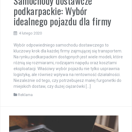
Samochody dostawcze
podkarpackie: Wybór
idealnego pojazdu dla firmy
4 lutego 2020
Wybór odpowiedniego samochodu dostawczego to
kluczowy krok dla każdej firmy zajmującej się transportem.
Na rynku podkarpackim dostępnych jest wiele modeli, które
różnią się rozmiarami, rodzajami napędu oraz kosztami
eksploatacji. Właściwy wybór pojazdu nie tylko usprawnia
logistykę, ale również wpływa na rentowność działalności.
Niezależnie od tego, czy potrzebujesz małej furgonetki do
miejskich dostaw, czy dużej ciężarówki […]
Reklama