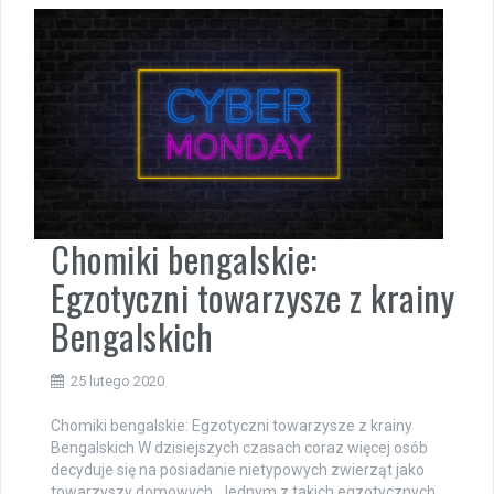
Chomiki bengalskie:
Egzotyczni towarzysze z krainy
Bengalskich
25 lutego 2020
Chomiki bengalskie: Egzotyczni towarzysze z krainy
Bengalskich W dzisiejszych czasach coraz więcej osób
decyduje się na posiadanie nietypowych zwierząt jako
towarzyszy domowych. Jednym z takich egzotycznych