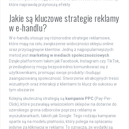
które naprawdę przynoszą efekty.
Jakie są kluczowe strategie reklamy
w e-handlu?
W e-handlu stosuje się różnorodne strategie reklamowe,
które mają na celu zwiększenie widoczności sklepu online
oraz przyciągnięcie klientów. Jedną z najpopularniejszych
metod jest
marketing w mediach społecznościowych
.
Dzięki platformom takim jak Facebook, Instagram czy TikTok,
przedsiębiorcy mogą bezpośrednio komunikować się z
użytkownikami, promując swoje produkty i budując
zaangażowaną społeczność. Stworzenie atrakcyjnych treści
wizualnych oraz interakcji z klientami to klucz do sukcesu w
tym obszarze.
Kolejną skuteczną strategią są
kampanie PPC
(Pay-Per-
Click), które pozwalają właścicielom sklepów na dotarcie do
szerokiego grona odbiorców poprzez reklamy w
wyszukiwarkach, takich jak Google. Tego rodzaju kampanie
oparte są na modelu płatności, który polega na opłacaniu
jedynie za kliknięcia w reklamy. To oznacza, że wydatki są