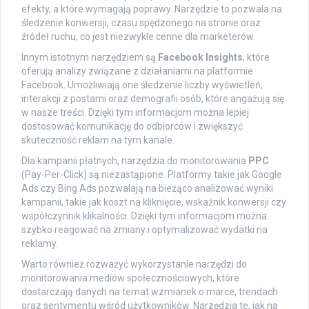
efekty, a które wymagają poprawy. Narzędzie to pozwala na
śledzenie konwersji, czasu spędzonego na stronie oraz
źródeł ruchu, co jest niezwykle cenne dla marketerów.
Innym istotnym narzędziem są
Facebook Insights
, które
oferują analizy związane z działaniami na platformie
Facebook. Umożliwiają one śledzenie liczby wyświetleń,
interakcji z postami oraz demografii osób, które angażują się
w nasze treści. Dzięki tym informacjom można lepiej
dostosować komunikację do odbiorców i zwiększyć
skuteczność reklam na tym kanale.
Dla kampanii płatnych, narzędzia do monitorowania
PPC
(Pay-Per-Click) są niezastąpione. Platformy takie jak Google
Ads czy Bing Ads pozwalają na bieżąco analizować wyniki
kampanii, takie jak koszt na kliknięcie, wskaźnik konwersji czy
współczynnik klikalności. Dzięki tym informacjom można
szybko reagować na zmiany i optymalizować wydatki na
reklamy.
Warto również rozważyć wykorzystanie narzędzi do
monitorowania mediów społecznościowych, które
dostarczają danych na temat wzmianek o marce, trendach
oraz sentymentu wśród użytkowników. Narzędzia te, jak na