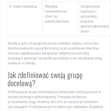
E-mail marketing
Wysyłka
Zwiększenie
newsletterów i
lojalności i
ofert do
sprzedaży
subskrybentów.
poprzez
spersonalizowane
treści.
Każda z tych strategii ma swoje unikalne zalety i może być
dostosowana do specyfiki branży oraz oczekiwań klientów.
Dobrze zaplanowane kampanie reklamowe potrafią
znacząco wpłynąć na wyniki sprzedaży oraz zbudować silną
markę w e-handlu.
Jak zdefiniować swoją grupę
docelową?
Definiowanie grupy docelowej to niezwykle istotny proces w
każdej strategii marketingowej. Pozwala na lepsze
zrozumienie, kogo chcemy dotrzeć ze swoimi produktami
lub usługami. Podstawowym krokiem jest dokładne zbadanie