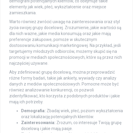
demografii potencjalnych klientów, co obejmuje takie
elementy jak wiek, płeć, wykształcenie oraz miejsce
zamieszkania.
Warto również zwrócić uwagę na zainteresowania oraz styl
życia swojej grupy docelowej. Zrozumienie, jakie wartości są
dla nich ważne, jakie media konsumują oraz jakie mają
preferencje zakupowe, pomoże w skutecznym
dostosowaniu komunikacji marketingowej. Na przykład, jeśli
targetujemy młodszych odbiorców, możemy skupić się na
promocji w mediach społecznościowych, które są przez nich
najczęściej używane.
Aby zdefiniować grupę docelową, można przeprowadzić
różne formy badań, takie jak ankiety, wywiady czy analizy
danych z mediów społecznościowych. Pomocne może być
również analizowanie konkurencji, co pozwoli
zidentyfikować, kto korzysta z podobnych produktów i jakie
mają ich potrzeby.
Demografia:
Zbadaj wiek, płeć, poziom wykształcenia
oraz lokalizację potencjalnych klientów.
Zainteresowania:
Zrozum, co interesuje Twoją grupę
docelową i jakie mają pasje.