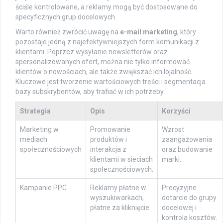
ściśle kontrolowane, a reklamy mogą być dostosowane do
specyficznych grup docelowych.
Warto również zwrócić uwagę na
e-mail marketing
, który
pozostaje jedną z najefektywniejszych form komunikacji z
klientami. Poprzez wysyłanie newsletterów oraz
spersonalizowanych ofert, można nie tylko informować
klientów o nowościach, ale także zwiększać ich lojalność.
Kluczowe jest tworzenie wartościowych treści i segmentacja
bazy subskrybentów, aby trafiać w ich potrzeby.
Strategia
Opis
Korzyści
Marketing w
Promowanie
Wzrost
mediach
produktów i
zaangażowania
społecznościowych
interakcja z
oraz budowanie
klientami w sieciach
marki.
społecznościowych.
Kampanie PPC
Reklamy płatne w
Precyzyjne
wyszukiwarkach,
dotarcie do grupy
płatne za kliknięcie.
docelowej i
kontrola kosztów.