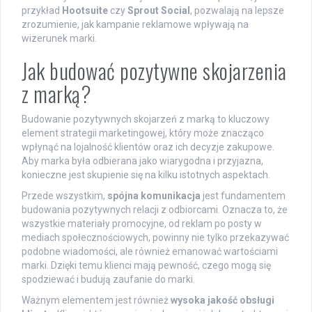
przykład
Hootsuite
czy
Sprout Social
, pozwalają na lepsze
zrozumienie, jak kampanie reklamowe wpływają na
wizerunek marki.
Jak budować pozytywne skojarzenia
z marką?
Budowanie pozytywnych skojarzeń z marką to kluczowy
element strategii marketingowej, który może znacząco
wpłynąć na lojalność klientów oraz ich decyzje zakupowe.
Aby marka była odbierana jako wiarygodna i przyjazna,
konieczne jest skupienie się na kilku istotnych aspektach.
Przede wszystkim,
spójna komunikacja
jest fundamentem
budowania pozytywnych relacji z odbiorcami. Oznacza to, że
wszystkie materiały promocyjne, od reklam po posty w
mediach społecznościowych, powinny nie tylko przekazywać
podobne wiadomości, ale również emanować wartościami
marki. Dzięki temu klienci mają pewność, czego mogą się
spodziewać i budują zaufanie do marki.
Ważnym elementem jest również
wysoka jakość obsługi