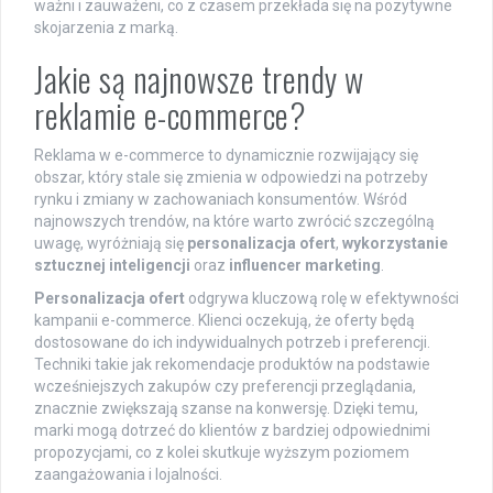
ważni i zauważeni, co z czasem przekłada się na pozytywne
skojarzenia z marką.
Jakie są najnowsze trendy w
reklamie e-commerce?
Reklama w e-commerce to dynamicznie rozwijający się
obszar, który stale się zmienia w odpowiedzi na potrzeby
rynku i zmiany w zachowaniach konsumentów. Wśród
najnowszych trendów, na które warto zwrócić szczególną
uwagę, wyróżniają się
personalizacja ofert
,
wykorzystanie
sztucznej inteligencji
oraz
influencer marketing
.
Personalizacja ofert
odgrywa kluczową rolę w efektywności
kampanii e-commerce. Klienci oczekują, że oferty będą
dostosowane do ich indywidualnych potrzeb i preferencji.
Techniki takie jak rekomendacje produktów na podstawie
wcześniejszych zakupów czy preferencji przeglądania,
znacznie zwiększają szanse na konwersję. Dzięki temu,
marki mogą dotrzeć do klientów z bardziej odpowiednimi
propozycjami, co z kolei skutkuje wyższym poziomem
zaangażowania i lojalności.