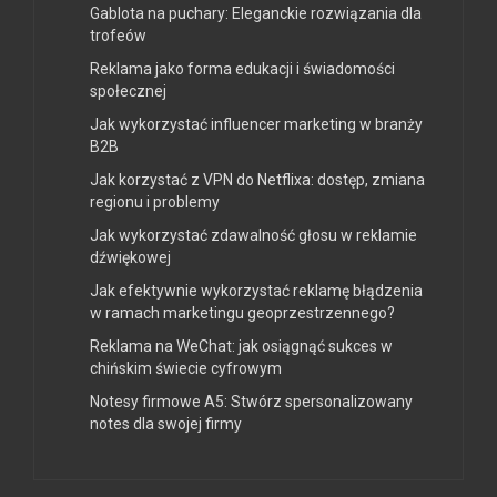
Gablota na puchary: Eleganckie rozwiązania dla
trofeów
Reklama jako forma edukacji i świadomości
społecznej
Jak wykorzystać influencer marketing w branży
B2B
Jak korzystać z VPN do Netflixa: dostęp, zmiana
regionu i problemy
Jak wykorzystać zdawalność głosu w reklamie
dźwiękowej
Jak efektywnie wykorzystać reklamę błądzenia
w ramach marketingu geoprzestrzennego?
Reklama na WeChat: jak osiągnąć sukces w
chińskim świecie cyfrowym
Notesy firmowe A5: Stwórz spersonalizowany
notes dla swojej firmy