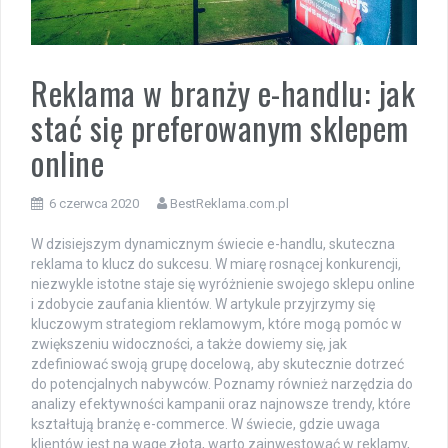
Reklama w branży e-handlu: jak
stać się preferowanym sklepem
online
6 czerwca 2020
BestReklama.com.pl
W dzisiejszym dynamicznym świecie e-handlu, skuteczna
reklama to klucz do sukcesu. W miarę rosnącej konkurencji,
niezwykle istotne staje się wyróżnienie swojego sklepu online
i zdobycie zaufania klientów. W artykule przyjrzymy się
kluczowym strategiom reklamowym, które mogą pomóc w
zwiększeniu widoczności, a także dowiemy się, jak
zdefiniować swoją grupę docelową, aby skutecznie dotrzeć
do potencjalnych nabywców. Poznamy również narzędzia do
analizy efektywności kampanii oraz najnowsze trendy, które
kształtują branżę e-commerce. W świecie, gdzie uwaga
klientów jest na wagę złota, warto zainwestować w reklamy,