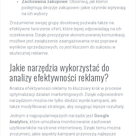
Zachowania zakupowe:
Obserwuj, jak klienci
podejmują decyzje zakupowe i jakie czynniki wpływają
na ich wybory.
Zrozumienie swojej grupy docelowej pozwala także na
efektywne tworzenie ofert, które lepiej odpowiadają na ich
oczekiwania. Dzięki precyzyjnie skonstruowanej komunikacji,
możliwe jest zwiększenie zaangażowania oraz poprawa
wyników sprzedażowych, co jest kluczem do sukcesu w
skutecznej reklamie.
Jakie narzędzia wykorzystać do
analizy efektywności reklamy?
Analiza efektywności reklamy to kluczowy krok w procesie
optymalizacji działań marketingowych. Dzięki odpowiednim
narzędziom można nie tylko śledzić wyniki kampanii, ale
także modyfikować strategie, aby osiągnąć lepsze rezultaty.
Jednym z najpopularniejszych narzędzi jest
Google
Analytics
, które umożliwia monitorowanie zachowań
użytkowników na stronie internetowej. Dzięki temu można
zrozumieć, jakie aspekty kampanii przynoszą najlepsze