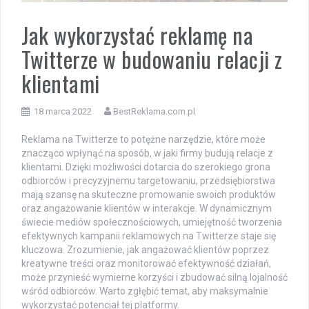
Jak wykorzystać reklamę na
Twitterze w budowaniu relacji z
klientami
18 marca 2022
BestReklama.com.pl
Reklama na Twitterze to potężne narzędzie, które może
znacząco wpłynąć na sposób, w jaki firmy budują relacje z
klientami. Dzięki możliwości dotarcia do szerokiego grona
odbiorców i precyzyjnemu targetowaniu, przedsiębiorstwa
mają szansę na skuteczne promowanie swoich produktów
oraz angażowanie klientów w interakcje. W dynamicznym
świecie mediów społecznościowych, umiejętność tworzenia
efektywnych kampanii reklamowych na Twitterze staje się
kluczowa. Zrozumienie, jak angażować klientów poprzez
kreatywne treści oraz monitorować efektywność działań,
może przynieść wymierne korzyści i zbudować silną lojalność
wśród odbiorców. Warto zgłębić temat, aby maksymalnie
wykorzystać potencjał tej platformy.