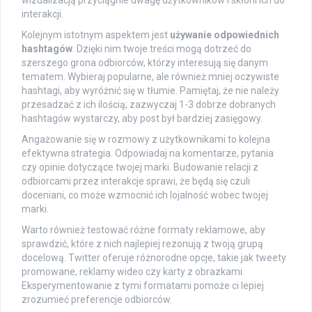
interakcji.
Kolejnym istotnym aspektem jest
używanie odpowiednich
hashtagów
. Dzięki nim twoje treści mogą dotrzeć do
szerszego grona odbiorców, którzy interesują się danym
tematem. Wybieraj popularne, ale również mniej oczywiste
hashtagi, aby wyróżnić się w tłumie. Pamiętaj, że nie należy
przesadzać z ich ilością; zazwyczaj 1-3 dobrze dobranych
hashtagów wystarczy, aby post był bardziej zasięgowy.
Angażowanie się w rozmowy z użytkownikami to kolejna
efektywna strategia. Odpowiadaj na komentarze, pytania
czy opinie dotyczące twojej marki. Budowanie relacji z
odbiorcami przez interakcje sprawi, że będą się czuli
doceniani, co może wzmocnić ich lojalność wobec twojej
marki.
Warto również testować różne formaty reklamowe, aby
sprawdzić, które z nich najlepiej rezonują z twoją grupą
docelową. Twitter oferuje różnorodne opcje, takie jak tweety
promowane, reklamy wideo czy karty z obrazkami.
Eksperymentowanie z tymi formatami pomoże ci lepiej
zrozumieć preferencje odbiorców.