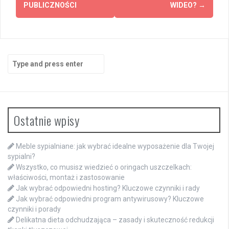
PUBLICZNOŚCI
WIDEO?
→
Search
for:
Ostatnie wpisy
Meble sypialniane: jak wybrać idealne wyposażenie dla Twojej
sypialni?
Wszystko, co musisz wiedzieć o oringach uszczelkach:
właściwości, montaż i zastosowanie
Jak wybrać odpowiedni hosting? Kluczowe czynniki i rady
Jak wybrać odpowiedni program antywirusowy? Kluczowe
czynniki i porady
Delikatna dieta odchudzająca – zasady i skuteczność redukcji