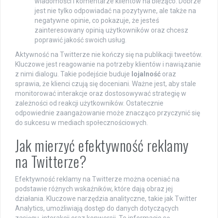
wiadomości i komentarze klientów na bieżąco. Dobrze
jest nie tylko odpowiadać na pozytywne, ale także na
negatywne opinie, co pokazuje, że jesteś
zainteresowany opinią użytkowników oraz chcesz
poprawić jakość swoich usług.
Aktywność na Twitterze nie kończy się na publikacji tweetów.
Kluczowe jest reagowanie na potrzeby klientów i nawiązanie
z nimi dialogu. Takie podejście buduje
lojalność
oraz
sprawia, że klienci czują się doceniani. Ważne jest, aby stale
monitorować interakcje oraz dostosowywać strategię w
zależności od reakcji użytkowników. Ostatecznie
odpowiednie zaangażowanie może znacząco przyczynić się
do sukcesu w mediach społecznościowych.
Jak mierzyć efektywność reklamy
na Twitterze?
Efektywność reklamy na Twitterze można oceniać na
podstawie różnych wskaźników, które dają obraz jej
działania. Kluczowe narzędzia analityczne, takie jak Twitter
Analytics, umożliwiają dostęp do danych dotyczących
zasięgu, interakcji oraz konwersji. Te informacje są