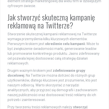
element strategii marketingowej dla wielu firm w dzisiejszym
cyfrowym świecie.
Jak stworzyć skuteczną kampanię
reklamową na Twitterze?
Stworzenie skutecznej kampanii reklamowej na Twitterze
wymaga przemyślenia kilku kluczowych elementów.
Pierwszym krokiem jest
określenie celu kampanii
. Może to
być zwiększenie świadomości marki, generowanie leadów
lub promowanie konkretnego produktu. Jasno zdefiniowany
cel pozwala lepiej dostosować całą strategię działań
reklamowych.
Drugim ważnym krokiem jest
zdefiniowanie grupy
docelowej
. Na Twitterze można dotrzeć do różnych grup
użytkowników, dlatego kluczowe jest zrozumienie, kto jest
naszym odbiorcą. Warto skorzystać z narzędzi
analitycznych, aby przyjrzeć się demografii i zachowaniom
naszej publiczności oraz dostosować treść reklamy do ich
potrzeb i zainteresowań.
Przy tworzeniu treści reklamowych należy
stworzyć