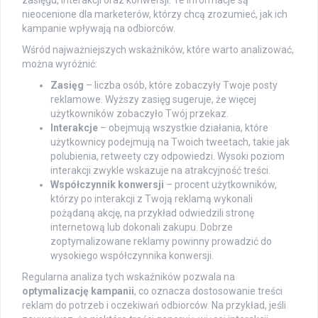
nieocenione dla marketerów, którzy chcą zrozumieć, jak ich
kampanie wpływają na odbiorców.
Wśród najważniejszych wskaźników, które warto analizować,
można wyróżnić:
Zasięg
– liczba osób, które zobaczyły Twoje posty
reklamowe. Wyższy zasięg sugeruje, że więcej
użytkowników zobaczyło Twój przekaz.
Interakcje
– obejmują wszystkie działania, które
użytkownicy podejmują na Twoich tweetach, takie jak
polubienia, retweety czy odpowiedzi. Wysoki poziom
interakcji zwykle wskazuje na atrakcyjność treści.
Współczynnik konwersji
– procent użytkowników,
którzy po interakcji z Twoją reklamą wykonali
pożądaną akcję, na przykład odwiedzili stronę
internetową lub dokonali zakupu. Dobrze
zoptymalizowane reklamy powinny prowadzić do
wysokiego współczynnika konwersji.
Regularna analiza tych wskaźników pozwala na
optymalizację kampanii
, co oznacza dostosowanie treści
reklam do potrzeb i oczekiwań odbiorców. Na przykład, jeśli