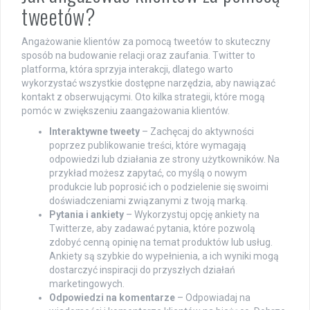
tweetów?
Angażowanie klientów za pomocą tweetów to skuteczny
sposób na budowanie relacji oraz zaufania. Twitter to
platforma, która sprzyja interakcji, dlatego warto
wykorzystać wszystkie dostępne narzędzia, aby nawiązać
kontakt z obserwującymi. Oto kilka strategii, które mogą
pomóc w zwiększeniu zaangażowania klientów.
Interaktywne tweety
– Zachęcaj do aktywności
poprzez publikowanie treści, które wymagają
odpowiedzi lub działania ze strony użytkowników. Na
przykład możesz zapytać, co myślą o nowym
produkcie lub poprosić ich o podzielenie się swoimi
doświadczeniami związanymi z twoją marką.
Pytania i ankiety
– Wykorzystuj opcję ankiety na
Twitterze, aby zadawać pytania, które pozwolą
zdobyć cenną opinię na temat produktów lub usług.
Ankiety są szybkie do wypełnienia, a ich wyniki mogą
dostarczyć inspiracji do przyszłych działań
marketingowych.
Odpowiedzi na komentarze
– Odpowiadaj na