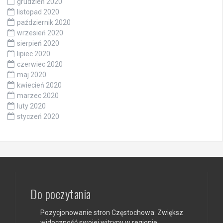
grudzień 2020
listopad 2020
październik 2020
wrzesień 2020
sierpień 2020
lipiec 2020
czerwiec 2020
maj 2020
kwiecień 2020
marzec 2020
luty 2020
styczeń 2020
Do poczytania
Pozycjonowanie stron Częstochowa: Zwiększ
widoczność swojej witryny w regionie