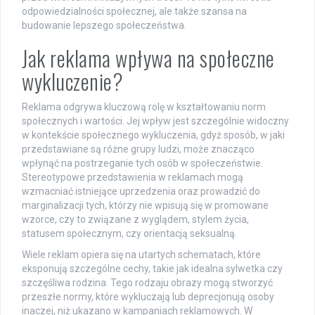
odpowiedzialności społecznej, ale także szansa na
budowanie lepszego społeczeństwa.
Jak reklama wpływa na społeczne
wykluczenie?
Reklama odgrywa kluczową rolę w kształtowaniu norm
społecznych i wartości. Jej wpływ jest szczególnie widoczny
w kontekście społecznego wykluczenia, gdyż sposób, w jaki
przedstawiane są różne grupy ludzi, może znacząco
wpłynąć na postrzeganie tych osób w społeczeństwie.
Stereotypowe przedstawienia w reklamach mogą
wzmacniać istniejące uprzedzenia oraz prowadzić do
marginalizacji tych, którzy nie wpisują się w promowane
wzorce, czy to związane z wyglądem, stylem życia,
statusem społecznym, czy orientacją seksualną.
Wiele reklam opiera się na utartych schematach, które
eksponują szczególne cechy, takie jak idealna sylwetka czy
szczęśliwa rodzina. Tego rodzaju obrazy mogą stworzyć
przeszłe normy, które wykluczają lub deprecjonują osoby
inaczej, niż ukazano w kampaniach reklamowych. W