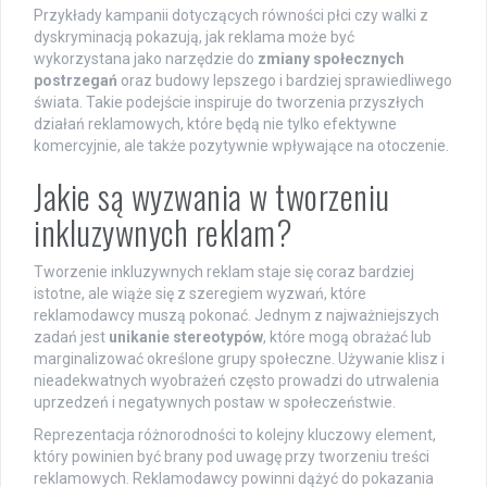
Przykłady kampanii dotyczących równości płci czy walki z
dyskryminacją pokazują, jak reklama może być
wykorzystana jako narzędzie do
zmiany społecznych
postrzegań
oraz budowy lepszego i bardziej sprawiedliwego
świata. Takie podejście inspiruje do tworzenia przyszłych
działań reklamowych, które będą nie tylko efektywne
komercyjnie, ale także pozytywnie wpływające na otoczenie.
Jakie są wyzwania w tworzeniu
inkluzywnych reklam?
Tworzenie inkluzywnych reklam staje się coraz bardziej
istotne, ale wiąże się z szeregiem wyzwań, które
reklamodawcy muszą pokonać. Jednym z najważniejszych
zadań jest
unikanie stereotypów
, które mogą obrażać lub
marginalizować określone grupy społeczne. Używanie klisz i
nieadekwatnych wyobrażeń często prowadzi do utrwalenia
uprzedzeń i negatywnych postaw w społeczeństwie.
Reprezentacja różnorodności to kolejny kluczowy element,
który powinien być brany pod uwagę przy tworzeniu treści
reklamowych. Reklamodawcy powinni dążyć do pokazania