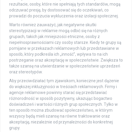
rezultacie, osoby, które nie spełniają tych standardów, mogą
odczuwać presję, by dostosować się do oczekiwań, co
prowadzi do poczucia wykluczenia oraz izolacji społecznej.
Warto również zauważyć, jak negatywne skutki
stereotypizacji w reklamie mogą odbić się na różnych
grupach, takich jak mniejszości etniczne, osoby z
niepełnosprawnościami czy osoby starsze. Kiedy te grupy są
pomijane w przekazach reklamowych lub przedstawiane w
sposób, który podkreśla ich „inność”, wpływa to na ich
postrzeganie oraz akceptację w społeczeństwie. Zwiększa to
także szansę na utwierdzanie w społeczeństwie uprzedzeń
oraz stereotypów.
Aby przeciwdziałać tym zjawiskom, konieczne jest dążenie
do większej inkluzyjności w treściach reklamowych. Firmy i
agencje reklamowe powinny starać się przedstawiać
różnorodność w sposób pozytywny, ukazując bogactwo
doświadczeń i wartości różnych grup społecznych. Tylko w
ten sposób można zbudować społeczeństwo, w którym
wszyscy będą mieli szansę na równe traktowanie oraz
akceptację, niezależnie od przynależności do konkretnej
grupy.