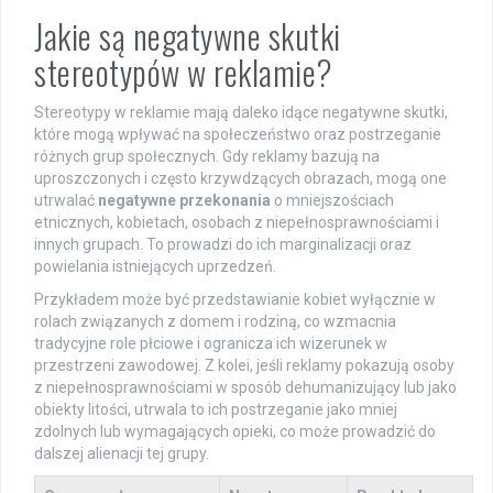
Jakie są negatywne skutki
stereotypów w reklamie?
Stereotypy w reklamie mają daleko idące negatywne skutki,
które mogą wpływać na społeczeństwo oraz postrzeganie
różnych grup społecznych. Gdy reklamy bazują na
uproszczonych i często krzywdzących obrazach, mogą one
utrwalać
negatywne przekonania
o mniejszościach
etnicznych, kobietach, osobach z niepełnosprawnościami i
innych grupach. To prowadzi do ich marginalizacji oraz
powielania istniejących uprzedzeń.
Przykładem może być przedstawianie kobiet wyłącznie w
rolach związanych z domem i rodziną, co wzmacnia
tradycyjne role płciowe i ogranicza ich wizerunek w
przestrzeni zawodowej. Z kolei, jeśli reklamy pokazują osoby
z niepełnosprawnościami w sposób dehumanizujący lub jako
obiekty litości, utrwala to ich postrzeganie jako mniej
zdolnych lub wymagających opieki, co może prowadzić do
dalszej alienacji tej grupy.