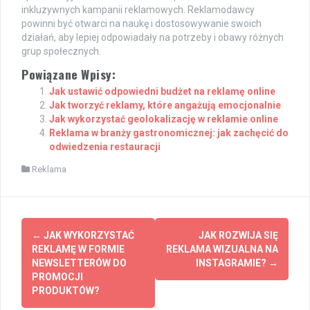
inkluzywnych kampanii reklamowych. Reklamodawcy
powinni być otwarci na naukę i dostosowywanie swoich
działań, aby lepiej odpowiadały na potrzeby i obawy różnych
grup społecznych.
Powiązane Wpisy:
Jak ustawić odpowiedni budżet na reklamę online
Jak tworzyć reklamy, które angażują emocjonalnie
Jak wykorzystać geolokalizację w reklamie online
Reklama w branży gastronomicznej: jak zachęcić do
odwiedzenia restauracji
Reklama
Post
←
JAK WYKORZYSTAĆ
JAK ROZWIJA SIĘ
navigation
REKLAMĘ W FORMIE
REKLAMA WIZUALNA NA
NEWSLETTERÓW DO
INSTAGRAMIE?
→
PROMOCJI
PRODUKTÓW?