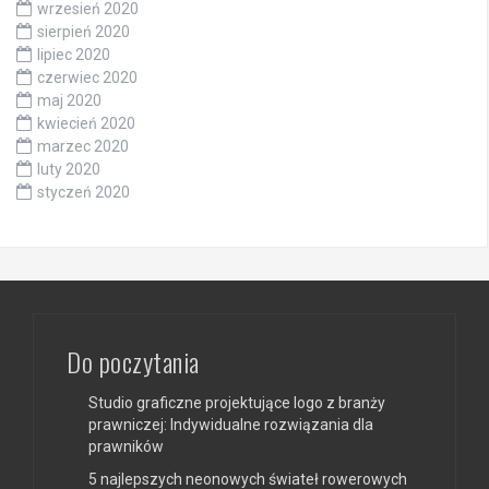
wrzesień 2020
sierpień 2020
lipiec 2020
czerwiec 2020
maj 2020
kwiecień 2020
marzec 2020
luty 2020
styczeń 2020
Do poczytania
Studio graficzne projektujące logo z branży
prawniczej: Indywidualne rozwiązania dla
prawników
5 najlepszych neonowych świateł rowerowych