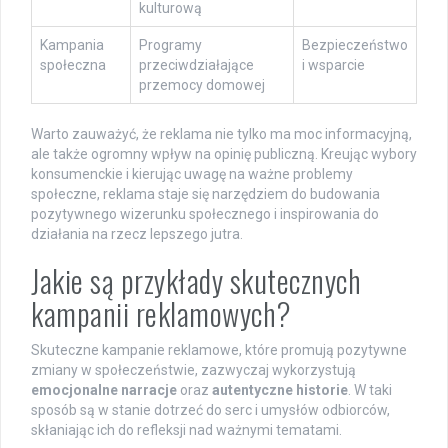
kulturową
Kampania
Programy
Bezpieczeństwo
społeczna
przeciwdziałające
i wsparcie
przemocy domowej
Warto zauważyć, że reklama nie tylko ma moc informacyjną,
ale także ogromny wpływ na opinię publiczną. Kreując wybory
konsumenckie i kierując uwagę na ważne problemy
społeczne, reklama staje się narzędziem do budowania
pozytywnego wizerunku społecznego i inspirowania do
działania na rzecz lepszego jutra.
Jakie są przykłady skutecznych
kampanii reklamowych?
Skuteczne kampanie reklamowe, które promują pozytywne
zmiany w społeczeństwie, zazwyczaj wykorzystują
emocjonalne narracje
oraz
autentyczne historie
. W taki
sposób są w stanie dotrzeć do serc i umysłów odbiorców,
skłaniając ich do refleksji nad ważnymi tematami.