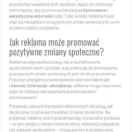
powinni być świadomi tych skutków i dążyć do eliminacji
stereotypów, aby promować bardziej
zróżnicowane i
autentyczne wizerunki
ludzi. Tylko wtedy reklama może
stać się narzędziem pozytywnych zmian społecznych, a nie
źródłem szkód i podziałów.
Jak reklama może promować
pozytywne zmiany społeczne?
Reklama odgrywa kluczową rolę w kształtowaniu
społecznych norm i postaw, a jej potencjał do promowania
pozytywnych zmian społecznych jest nie do przecenienia.
Poprzez umiejętne przedstawienie wartości takich jak
równość
,
tolerancja
i
akceptacja
, reklamy mogą inspirować
ludzi do refleksji nad własnymi przekonaniami i
zachowaniami.
Przykłady udanych kampanii reklamowych obrazują, jak
skutecznie można wprowadzać zmiany społeczne. Na
przykład, reklamy, które przedstawiają różnorodne postacie
– w tym osoby o różnym kolorze skóry, orientacji seksualnej
czy statusie społecznym – mogą pomóc w przełamaniu