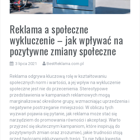
Reklama a społeczne
wykluczenie – jak wpływać na
pozytywne zmiany społeczne
3 lipca 2021
BestReklama.com.pl
Reklama odgrywa kluczową rolę w kształtowaniu
społecznych norm i wartości, a jej wpływ na wykluczenie
społeczne jest nie do przecenienia. Stereotypowe
przedstawienia w kampaniach reklamowych mogą
marginalizować określone grupy, wzmacniając uprzedzenia i
negatywne postrzeganie mniejszości. W obliczu tych
wyzwań pojawia się pytanie, jak reklama może stać się
narzędziem do promowania równości i akceptacji. Warto
przyjrzeć się skutecznym kampaniom, które inspirują do
pozytywnych zmian oraz zrozumieć, jakie trudności stoją
przed twórcami inkluzywnych treści. To nie tylko kwestia