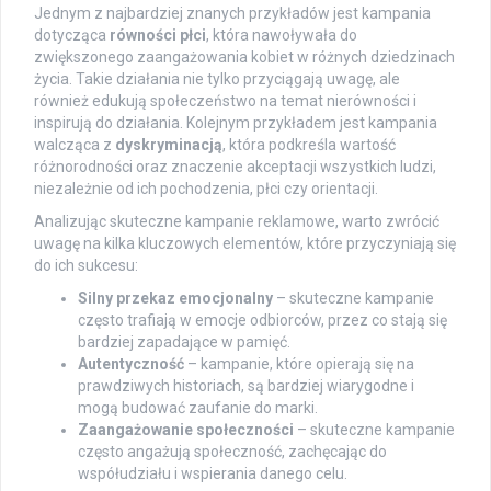
Jednym z najbardziej znanych przykładów jest kampania
dotycząca
równości płci
, która nawoływała do
zwiększonego zaangażowania kobiet w różnych dziedzinach
życia. Takie działania nie tylko przyciągają uwagę, ale
również edukują społeczeństwo na temat nierówności i
inspirują do działania. Kolejnym przykładem jest kampania
walcząca z
dyskryminacją
, która podkreśla wartość
różnorodności oraz znaczenie akceptacji wszystkich ludzi,
niezależnie od ich pochodzenia, płci czy orientacji.
Analizując skuteczne kampanie reklamowe, warto zwrócić
uwagę na kilka kluczowych elementów, które przyczyniają się
do ich sukcesu:
Silny przekaz emocjonalny
– skuteczne kampanie
często trafiają w emocje odbiorców, przez co stają się
bardziej zapadające w pamięć.
Autentyczność
– kampanie, które opierają się na
prawdziwych historiach, są bardziej wiarygodne i
mogą budować zaufanie do marki.
Zaangażowanie społeczności
– skuteczne kampanie
często angażują społeczność, zachęcając do
współudziału i wspierania danego celu.