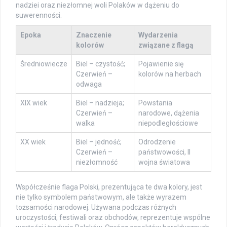
nadziei oraz niezłomnej woli Polaków w dążeniu do
suwerenności.
Epoka
Znaczenie
Wydarzenia
kolorów
związane z flagą
Średniowiecze
Biel – czystość;
Pojawienie się
Czerwień –
kolorów na herbach
odwaga
XIX wiek
Biel – nadzieja;
Powstania
Czerwień –
narodowe, dążenia
walka
niepodległościowe
XX wiek
Biel – jedność;
Odrodzenie
Czerwień –
państwowości, II
niezłomność
wojna światowa
Współcześnie flaga Polski, prezentująca te dwa kolory, jest
nie tylko symbolem państwowym, ale także wyrazem
tożsamości narodowej. Używana podczas różnych
uroczystości, festiwali oraz obchodów, reprezentuje wspólne