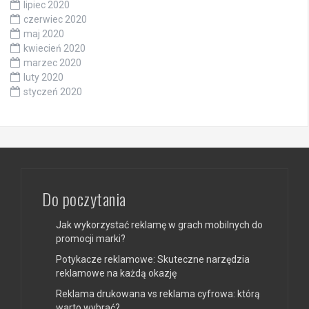
lipiec 2020
czerwiec 2020
maj 2020
kwiecień 2020
marzec 2020
luty 2020
styczeń 2020
Do poczytania
Jak wykorzystać reklamę w grach mobilnych do
promocji marki?
Potykacze reklamowe: Skuteczne narzędzia
reklamowe na każdą okazję
Reklama drukowana vs reklama cyfrowa: którą
warto wybrać?