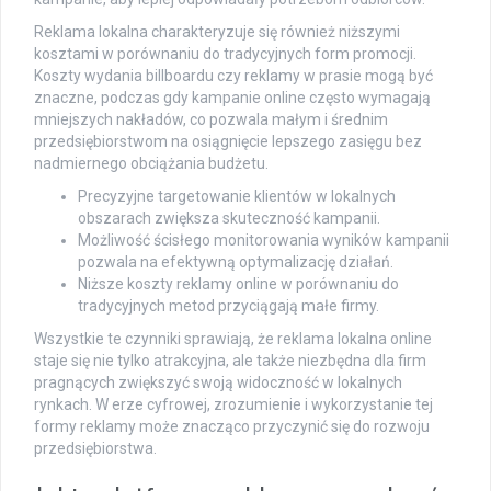
Reklama lokalna charakteryzuje się również niższymi
kosztami w porównaniu do tradycyjnych form promocji.
Koszty wydania billboardu czy reklamy w prasie mogą być
znaczne, podczas gdy kampanie online często wymagają
mniejszych nakładów, co pozwala małym i średnim
przedsiębiorstwom na osiągnięcie lepszego zasięgu bez
nadmiernego obciążania budżetu.
Precyzyjne targetowanie klientów w lokalnych
obszarach zwiększa skuteczność kampanii.
Możliwość ścisłego monitorowania wyników kampanii
pozwala na efektywną optymalizację działań.
Niższe koszty reklamy online w porównaniu do
tradycyjnych metod przyciągają małe firmy.
Wszystkie te czynniki sprawiają, że reklama lokalna online
staje się nie tylko atrakcyjna, ale także niezbędna dla firm
pragnących zwiększyć swoją widoczność w lokalnych
rynkach. W erze cyfrowej, zrozumienie i wykorzystanie tej
formy reklamy może znacząco przyczynić się do rozwoju
przedsiębiorstwa.