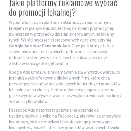
Jakie platformy reklamowe wybrać
do promocji lokalnej?
Wybór właściwych platform reklamowych jest istotnym
krokiem w planowaniu skutecznej kampanii promocyjnej,
zwłaszcza w przypadku działań skierowanych na lokalny
rynek. Wśród najczęściej stosowanych opcji znalazły się
Google Ads
oraz
Facebook Ads
. Obie platformy oferują
zaawansowane możliwości targetowania, co pozwala
dotrzeć do klientów w określonych lokalizacjach dzięki
zastosowaniu geotargetowania.
Google Ads umożliwia reklamowanie się w wyszukiwarce, co
jest niezwykle efektywne dla lokalnych firm, które chcą
przyciągnąć klientów poszukujących konkretnych produktów
lub usług w ich okolicy. Płatne ogłoszenia pojawiają się na
górze wyników wyszukiwania, co zwiększa widoczność firmy
wśród użytkowników.
Facebook Ads natomiast pozwala na dotarcie do
użytkowników nie tylko na Facebooku, ale również w serwisie
Instagram, co daje możliwość skutecznego promowania
lokalnych wydarzeń, ofert czy produktów wizualnych. Dzięki