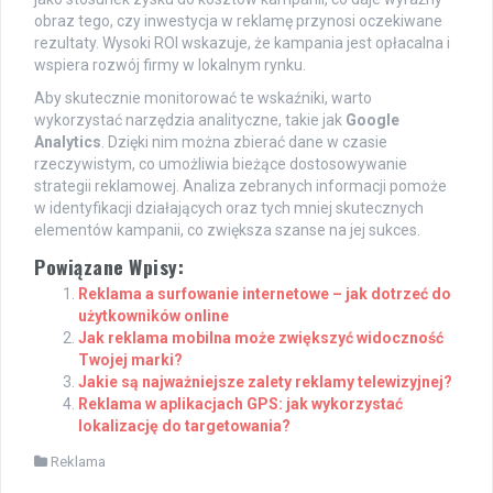
obraz tego, czy inwestycja w reklamę przynosi oczekiwane
rezultaty. Wysoki ROI wskazuje, że kampania jest opłacalna i
wspiera rozwój firmy w lokalnym rynku.
Aby skutecznie monitorować te wskaźniki, warto
wykorzystać narzędzia analityczne, takie jak
Google
Analytics
. Dzięki nim można zbierać dane w czasie
rzeczywistym, co umożliwia bieżące dostosowywanie
strategii reklamowej. Analiza zebranych informacji pomoże
w identyfikacji działających oraz tych mniej skutecznych
elementów kampanii, co zwiększa szanse na jej sukces.
Powiązane Wpisy:
Reklama a surfowanie internetowe – jak dotrzeć do
użytkowników online
Jak reklama mobilna może zwiększyć widoczność
Twojej marki?
Jakie są najważniejsze zalety reklamy telewizyjnej?
Reklama w aplikacjach GPS: jak wykorzystać
lokalizację do targetowania?
Reklama