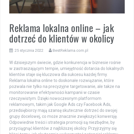
Reklama lokalna online – jak
dotrzeć do klientów w okolicy
25 stycznia 2022
BestReklama.com.pl
W dzisiejszym świecie, gdzie konkurencja w biznesie rośnie
w zastraszającym tempie, umiejętność dotarcia do lokalnych
klientów staje się kluczowa dla sukcesu każdej firmy.
Reklama lokalna online to doskonałe rozwiązanie, które
pozwala nie tylko na precyzyjne targetowanie, ale także na
monitorowanie efektywności kampanii w czasie
rzeczywistym. Dzięki nowoczesnym platformom
reklamowym, takim jak Google Ads czy Facebook Ads,
przedsiębiorcy mają szansę skutecznie dotrzeć do swojej
grupy docelowej, co może znacznie zwiększyć konwersję.
Odpowiednie treści i strategia promocji są niezbędne, by
przyciągnąć klientów z najbliższej okolicy. Przyjrzyjmy się