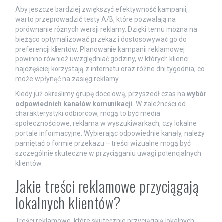
Aby jeszcze bardziej zwiększyć efektywność kampanii,
warto przeprowadzić testy A/B, które pozwalają na
porównanie różnych wersji reklamy. Dzięki temu można na
bieżąco optymalizować przekaz i dostosowywać go do
preferencji klientów. Planowanie kampanii reklamowej
powinno również uwzględniać godziny, w których klienci
najczęściej korzystają z internetu oraz różne dni tygodnia, co
może wpłynąć na zasięg reklamy.
Kiedy już określimy grupę docelową, przyszedł czas na
wybór
odpowiednich kanałów komunikacji
. W zależności od
charakterystyki odbiorców, mogą to być media
społecznościowe, reklama w wyszukiwarkach, czy lokalne
portale informacyjne. Wybierając odpowiednie kanały, należy
pamiętać o formie przekazu – treści wizualne mogą być
szczególnie skuteczne w przyciąganiu uwagi potencjalnych
klientów.
Jakie treści reklamowe przyciągają
lokalnych klientów?
Treści reklamowe, które skutecznie przyciągają lokalnych