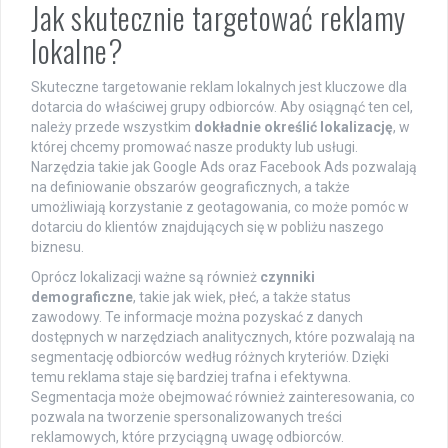
Jak skutecznie targetować reklamy
lokalne?
Skuteczne targetowanie reklam lokalnych jest kluczowe dla
dotarcia do właściwej grupy odbiorców. Aby osiągnąć ten cel,
należy przede wszystkim
dokładnie określić lokalizację
, w
której chcemy promować nasze produkty lub usługi.
Narzędzia takie jak Google Ads oraz Facebook Ads pozwalają
na definiowanie obszarów geograficznych, a także
umożliwiają korzystanie z geotagowania, co może pomóc w
dotarciu do klientów znajdujących się w pobliżu naszego
biznesu.
Oprócz lokalizacji ważne są również
czynniki
demograficzne
, takie jak wiek, płeć, a także status
zawodowy. Te informacje można pozyskać z danych
dostępnych w narzędziach analitycznych, które pozwalają na
segmentację odbiorców według różnych kryteriów. Dzięki
temu reklama staje się bardziej trafna i efektywna.
Segmentacja może obejmować również zainteresowania, co
pozwala na tworzenie spersonalizowanych treści
reklamowych, które przyciągną uwagę odbiorców.