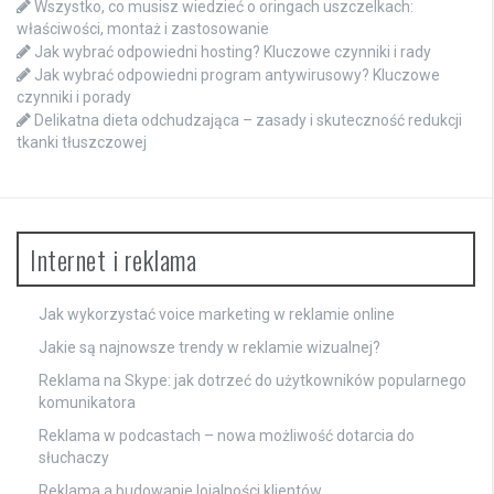
Wszystko, co musisz wiedzieć o oringach uszczelkach:
właściwości, montaż i zastosowanie
Jak wybrać odpowiedni hosting? Kluczowe czynniki i rady
Jak wybrać odpowiedni program antywirusowy? Kluczowe
czynniki i porady
Delikatna dieta odchudzająca – zasady i skuteczność redukcji
tkanki tłuszczowej
Internet i reklama
Jak wykorzystać voice marketing w reklamie online
Jakie są najnowsze trendy w reklamie wizualnej?
Reklama na Skype: jak dotrzeć do użytkowników popularnego
komunikatora
Reklama w podcastach – nowa możliwość dotarcia do
słuchaczy
Reklama a budowanie lojalności klientów