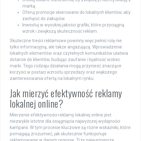
marką.
Oferuj promocje skierowane do lokalnych klientów, aby
zachęcić do zakupów.
Inwestuj w wysokiej jakości grafiki, które przyciągną
wzrok i zwiększą skuteczność reklam.
Skuteczne treści reklamowe powinny więc pełnić rolę nie
tylko informacyjną, ale także angażującą. Wprowadzenie
lokalnych elementów oraz czytelnych komunikatów ułatwia
dotarcie do klientów, budując zaufanie i lojalność wobec
marki. Tego rodzaju działania mogą przynieść znaczące
korzyści w postaci wzrostu sprzedaży oraz większego
zainteresowania ofertą na lokalnym rynku.
Jak mierzyć efektywność reklamy
lokalnej online?
Mierzenie efektywności reklamy lokalnej online jest
niezwykle istotne dla osiągnięcia najwyższej wydajności
kampanii. W tym procesie kluczowe są różne wskaźniki, które
pomagają zrozumieć, jak skutecznie funkcjonuje
reklamowanie w danym regionie. Trzy najważniejsze