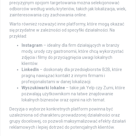
precyzyjnym opcjom targetowania można selekcjonować
odbiorców według wielu kryteriów, takich jak lokalizacja, wiek,
zainteresowania czy zachowania online.
Warto również rozważyć inne platformy, które mogą okazać
się przydatne w zależności od specyfiki działalności. Na
przykład:
Instagram
– idealny dla firm działających w branży
mody, urody czy gastronomii, które chcą wykorzystać
zdjęcia i filmy do przyciągnięcia uwagi lokalnych
klientów.
LinkedIn
– doskonały dla przedsiębiorstw B2B, które
pragną nawiązać kontakt z innymi firmami i
profesjonalistami w danej lokalizacji.
Wyszukiwarki lokalne
– takie jak Yelp czy Zumi, które
pozwalają użytkownikom na łatwe znajdowanie
lokalnych biznesów oraz opinii na ich temat.
Decyzja o wyborze konkretnych platform powinna być
uzależniona od charakteru prowadzonej działalności oraz
grupy docelowej, co pozwoli maksymalizować efekty działań
reklamowych i lepiej dotrzeć do potencjalnych klientów.