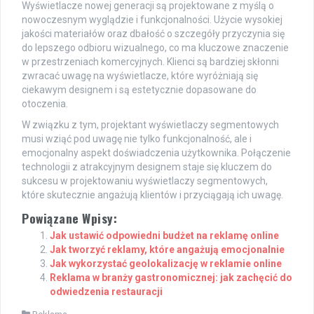
Wyświetlacze nowej generacji są projektowane z myślą o
nowoczesnym wyglądzie i funkcjonalności. Użycie wysokiej
jakości materiałów oraz dbałość o szczegóły przyczynia się
do lepszego odbioru wizualnego, co ma kluczowe znaczenie
w przestrzeniach komercyjnych. Klienci są bardziej skłonni
zwracać uwagę na wyświetlacze, które wyróżniają się
ciekawym designem i są estetycznie dopasowane do
otoczenia.
W związku z tym, projektant wyświetlaczy segmentowych
musi wziąć pod uwagę nie tylko funkcjonalność, ale i
emocjonalny aspekt doświadczenia użytkownika. Połączenie
technologii z atrakcyjnym designem staje się kluczem do
sukcesu w projektowaniu wyświetlaczy segmentowych,
które skutecznie angażują klientów i przyciągają ich uwagę.
Powiązane Wpisy:
Jak ustawić odpowiedni budżet na reklamę online
Jak tworzyć reklamy, które angażują emocjonalnie
Jak wykorzystać geolokalizację w reklamie online
Reklama w branży gastronomicznej: jak zachęcić do
odwiedzenia restauracji