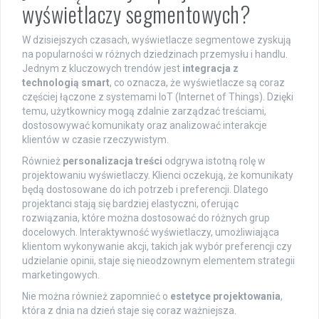
wyświetlaczy segmentowych?
W dzisiejszych czasach, wyświetlacze segmentowe zyskują
na popularności w różnych dziedzinach przemysłu i handlu.
Jednym z kluczowych trendów jest
integracja z
technologią smart
, co oznacza, że wyświetlacze są coraz
częściej łączone z systemami IoT (Internet of Things). Dzięki
temu, użytkownicy mogą zdalnie zarządzać treściami,
dostosowywać komunikaty oraz analizować interakcje
klientów w czasie rzeczywistym.
Również
personalizacja treści
odgrywa istotną rolę w
projektowaniu wyświetlaczy. Klienci oczekują, że komunikaty
będą dostosowane do ich potrzeb i preferencji. Dlatego
projektanci stają się bardziej elastyczni, oferując
rozwiązania, które można dostosować do różnych grup
docelowych. Interaktywność wyświetlaczy, umożliwiająca
klientom wykonywanie akcji, takich jak wybór preferencji czy
udzielanie opinii, staje się nieodzownym elementem strategii
marketingowych.
Nie można również zapomnieć o
estetyce projektowania
,
która z dnia na dzień staje się coraz ważniejsza.