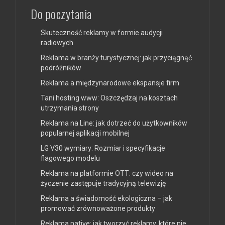
Do poczytania
Skuteczność reklamy w formie audycji
radiowych
Reklama w branży turystycznej: jak przyciągnąć
podróżników
Reklama a międzynarodowe ekspansje firm
Tani hosting www: Oszczędzaj na kosztach
utrzymania strony
Reklama na Line: jak dotrzeć do użytkowników
popularnej aplikacji mobilnej
LG V30 wymiary: Rozmiar i specyfikacje
flagowego modelu
Reklama na platformie OTT: czy wideo na
życzenie zastępuje tradycyjną telewizję
Reklama a świadomość ekologiczna – jak
promować zrównoważone produkty
Reklama native: jak tworzyć reklamy, które nie