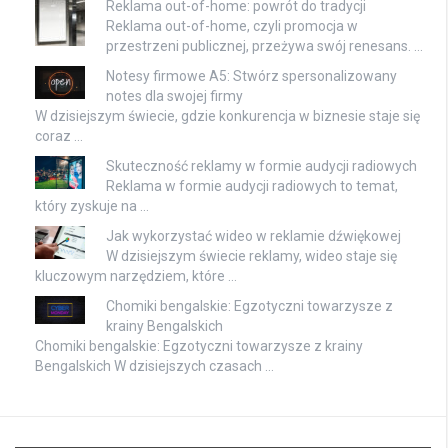
Reklama out-of-home: powrót do tradycji
Reklama out-of-home, czyli promocja w
przestrzeni publicznej, przeżywa swój renesans. …
Notesy firmowe A5: Stwórz spersonalizowany
notes dla swojej firmy
W dzisiejszym świecie, gdzie konkurencja w biznesie staje się
coraz …
Skuteczność reklamy w formie audycji radiowych
Reklama w formie audycji radiowych to temat,
który zyskuje na …
Jak wykorzystać wideo w reklamie dźwiękowej
W dzisiejszym świecie reklamy, wideo staje się
kluczowym narzędziem, które …
Chomiki bengalskie: Egzotyczni towarzysze z
krainy Bengalskich
Chomiki bengalskie: Egzotyczni towarzysze z krainy
Bengalskich W dzisiejszych czasach …