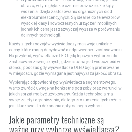
obrazu, w tym głębokie czernie oraz szerokie kąty
widzenia, dzięki zastosowaniu organicznych diod
elektroluminescencyjnych. Są idealne do telewizorów
wysokiej klasy i nowoczesnych urządzeń mobilnych,
jednak ich cena jest zazwyczaj wyższa w porównaniu
do innych technologii.
Każdy z tych rodzajów wyświetlaczy ma swoje unikalne
cechy, które mogą decydować o odpowiednim zastosowaniu.
Na przykład, wyświetlacze LED będą lepszym wyborem do
zastosowań zewnętrznych, gdzie istotna jest widoczność w
słońcu, podczas gdy wyświetlacze OLED będą preferowane
w miejscach, gdzie wymagana jest najwyższa jakość obrazu.
Wybierając odpowiedni typ wyświetlacza segmentowego,
warto zwrócić uwagę na konkretne potrzeby oraz warunki, w
jakich sprzęt ma być użytkowany. Każda technologia ma
swoje zalety i ograniczenia, dlatego zrozumienie tych różnic
jest kluczowe dla dokonania optymalnego wyboru.
Jakie parametry techniczne są
ważne przy wyborze wyświetlacza?