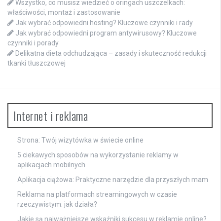
Wszystko, co musisz wiedzieć o oringach uszczelkach:
właściwości, montaż i zastosowanie
Jak wybrać odpowiedni hosting? Kluczowe czynniki i rady
Jak wybrać odpowiedni program antywirusowy? Kluczowe
czynniki i porady
Delikatna dieta odchudzająca – zasady i skuteczność redukcji
tkanki tłuszczowej
Internet i reklama
Strona: Twój wizytówka w świecie online
5 ciekawych sposobów na wykorzystanie reklamy w
aplikacjach mobilnych
Aplikacja ciążowa: Praktyczne narzędzie dla przyszłych mam
Reklama na platformach streamingowych w czasie
rzeczywistym: jak działa?
Jakie są najważniejsze wskaźniki sukcesu w reklamie online?