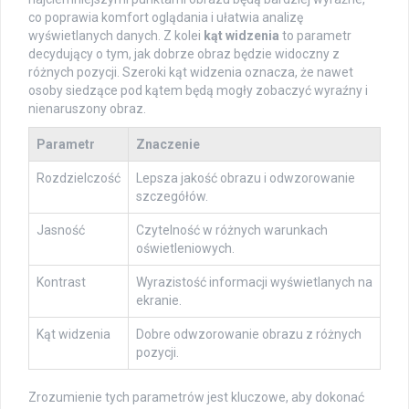
co poprawia komfort oglądania i ułatwia analizę
wyświetlanych danych. Z kolei
kąt widzenia
to parametr
decydujący o tym, jak dobrze obraz będzie widoczny z
różnych pozycji. Szeroki kąt widzenia oznacza, że nawet
osoby siedzące pod kątem będą mogły zobaczyć wyraźny i
nienaruszony obraz.
Parametr
Znaczenie
Rozdzielczość
Lepsza jakość obrazu i odwzorowanie
szczegółów.
Jasność
Czytelność w różnych warunkach
oświetleniowych.
Kontrast
Wyrazistość informacji wyświetlanych na
ekranie.
Kąt widzenia
Dobre odwzorowanie obrazu z różnych
pozycji.
Zrozumienie tych parametrów jest kluczowe, aby dokonać