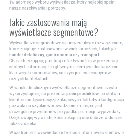
świadomego wyboru wyświetlacza, który najlepiej spełni
nasze oczekiwania i potrzeby.
Jakie zastosowania mają
wyświetlacze segmentowe?
Wyświetlacze segmentowe są uniwersalnym rozwiązaniem,
które znajduje zastosowanie w wielu branżach, takich jak
handel detaliczny
,
gastronomia
czy
transport
.
Charakteryzują się prostotą i efektywnością w prezentacji
istotnych informacji. Ich głównym celem jest dostarczanie
klarownych komunikatów, co czyni je nieocenionymi w
różnych kontekstach.
W handlu detalicznym wyświetlacze segmentowe często
wykorzystuje się do prezentacji
cen produktów
, co ułatwia
klientom podjęcie decyzji zakupowych. Ich łatwa konfiguracja
pozwala na szybkie wprowadzanie zmian, co jest
szczególnie przydatne w przypadku promocji i wyprzedaży.
Dzięki swojej wyrazistej konstrukcji, są one dobrze widoczne
także z daleka.
W gastronomii wyświetlacze te mogą informować klientów o