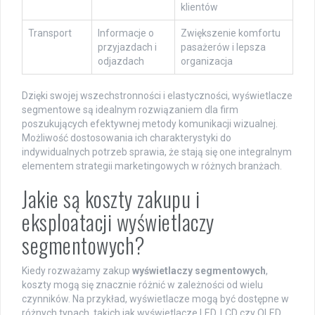
klientów
Transport
Informacje o
Zwiększenie komfortu
przyjazdach i
pasażerów i lepsza
odjazdach
organizacja
Dzięki swojej wszechstronności i elastyczności, wyświetlacze
segmentowe są idealnym rozwiązaniem dla firm
poszukujących efektywnej metody komunikacji wizualnej.
Możliwość dostosowania ich charakterystyki do
indywidualnych potrzeb sprawia, że stają się one integralnym
elementem strategii marketingowych w różnych branżach.
Jakie są koszty zakupu i
eksploatacji wyświetlaczy
segmentowych?
Kiedy rozważamy zakup
wyświetlaczy segmentowych
,
koszty mogą się znacznie różnić w zależności od wielu
czynników. Na przykład, wyświetlacze mogą być dostępne w
różnych typach, takich jak wyświetlacze LED, LCD czy OLED,