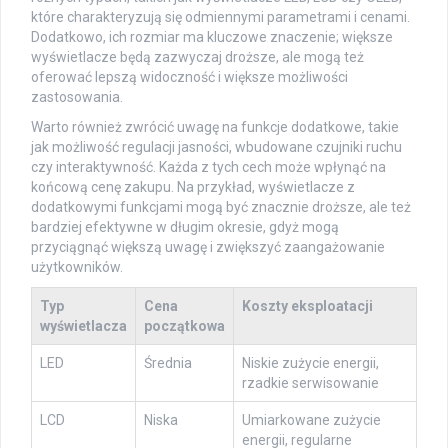
które charakteryzują się odmiennymi parametrami i cenami.
Dodatkowo, ich rozmiar ma kluczowe znaczenie; większe
wyświetlacze będą zazwyczaj droższe, ale mogą też
oferować lepszą widoczność i większe możliwości
zastosowania.
Warto również zwrócić uwagę na funkcje dodatkowe, takie
jak możliwość regulacji jasności, wbudowane czujniki ruchu
czy interaktywność. Każda z tych cech może wpłynąć na
końcową cenę zakupu. Na przykład, wyświetlacze z
dodatkowymi funkcjami mogą być znacznie droższe, ale też
bardziej efektywne w długim okresie, gdyż mogą
przyciągnąć większą uwagę i zwiększyć zaangażowanie
użytkowników.
Typ
Cena
Koszty eksploatacji
wyświetlacza
początkowa
LED
Średnia
Niskie zużycie energii,
rzadkie serwisowanie
LCD
Niska
Umiarkowane zużycie
energii, regularne