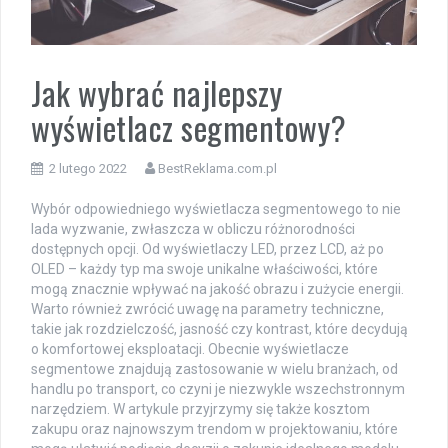
Jak wybrać najlepszy
wyświetlacz segmentowy?
2 lutego 2022
BestReklama.com.pl
Wybór odpowiedniego wyświetlacza segmentowego to nie
lada wyzwanie, zwłaszcza w obliczu różnorodności
dostępnych opcji. Od wyświetlaczy LED, przez LCD, aż po
OLED – każdy typ ma swoje unikalne właściwości, które
mogą znacznie wpływać na jakość obrazu i zużycie energii.
Warto również zwrócić uwagę na parametry techniczne,
takie jak rozdzielczość, jasność czy kontrast, które decydują
o komfortowej eksploatacji. Obecnie wyświetlacze
segmentowe znajdują zastosowanie w wielu branżach, od
handlu po transport, co czyni je niezwykle wszechstronnym
narzędziem. W artykule przyjrzymy się także kosztom
zakupu oraz najnowszym trendom w projektowaniu, które