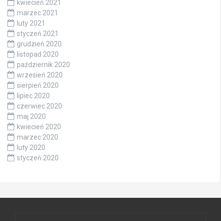
kwiecień 2021
marzec 2021
luty 2021
styczeń 2021
grudzień 2020
listopad 2020
październik 2020
wrzesień 2020
sierpień 2020
lipiec 2020
czerwiec 2020
maj 2020
kwiecień 2020
marzec 2020
luty 2020
styczeń 2020