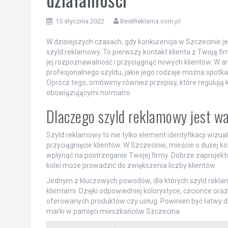
15 stycznia 2022
BestReklama.com.pl
W dzisiejszych czasach, gdy konkurencja w Szczecinie j
szyld reklamowy. To pierwszy kontakt klienta z Twoją 
jej rozpoznawalność i przyciągnąć nowych klientów. W art
profesjonalnego szyldu, jakie jego rodzaje można spotka
Oprócz tego, omówimy również przepisy, które regulują 
obowiązującymi normami.
Dlaczego szyld reklamowy jest wa
Szyld reklamowy to nie tylko element identyfikacji wizua
przyciągnięcie klientów. W Szczecinie, mieście o dużej 
wpłynąć na postrzeganie Twojej firmy. Dobrze zaprojekto
kolei może prowadzić do zwiększenia liczby klientów.
Jednym z kluczowych powodów, dla których szyld reklamo
klientami. Dzięki odpowiedniej kolorystyce, czcionce ora
oferowanych produktów czy usług. Powinien być łatwy d
marki w pamięci mieszkańców Szczecina.