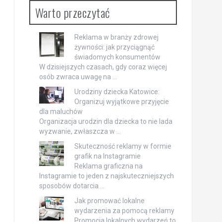
Warto przeczytać
Reklama w branży zdrowej
żywności: jak przyciągnąć
świadomych konsumentów
W dzisiejszych czasach, gdy coraz więcej
osób zwraca uwagę na …
Urodziny dziecka Katowice:
Organizuj wyjątkowe przyjęcie
dla maluchów
Organizacja urodzin dla dziecka to nie lada
wyzwanie, zwłaszcza w …
Skuteczność reklamy w formie
grafik na Instagramie
Reklama graficzna na
Instagramie to jeden z najskuteczniejszych
sposobów dotarcia …
Jak promować lokalne
wydarzenia za pomocą reklamy
Promocja lokalnych wydarzeń to