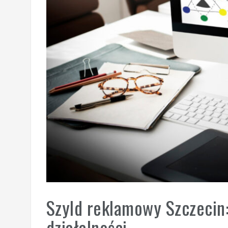
Szyld reklamowy Szczecin
działalności