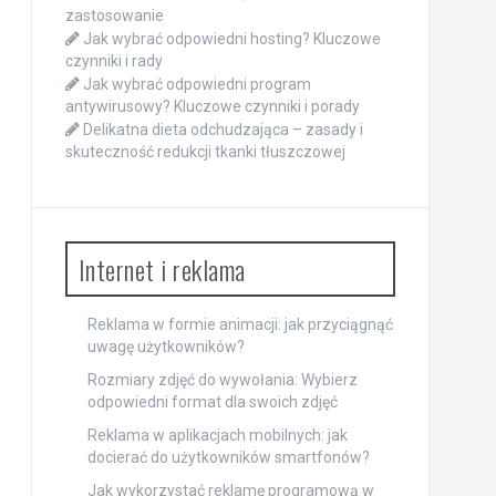
zastosowanie
Jak wybrać odpowiedni hosting? Kluczowe
czynniki i rady
Jak wybrać odpowiedni program
antywirusowy? Kluczowe czynniki i porady
Delikatna dieta odchudzająca – zasady i
skuteczność redukcji tkanki tłuszczowej
Internet i reklama
Reklama w formie animacji: jak przyciągnąć
uwagę użytkowników?
Rozmiary zdjęć do wywołania: Wybierz
odpowiedni format dla swoich zdjęć
Reklama w aplikacjach mobilnych: jak
docierać do użytkowników smartfonów?
Jak wykorzystać reklamę programową w