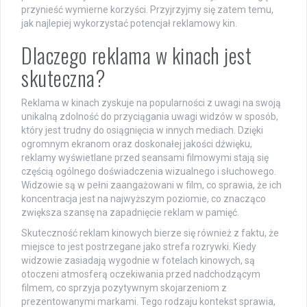
przynieść wymierne korzyści. Przyjrzyjmy się zatem temu,
jak najlepiej wykorzystać potencjał reklamowy kin.
Dlaczego reklama w kinach jest
skuteczna?
Reklama w kinach zyskuje na popularności z uwagi na swoją
unikalną zdolność do przyciągania uwagi widzów w sposób,
który jest trudny do osiągnięcia w innych mediach. Dzięki
ogromnym ekranom oraz doskonałej jakości dźwięku,
reklamy wyświetlane przed seansami filmowymi stają się
częścią ogólnego doświadczenia wizualnego i słuchowego.
Widzowie są w pełni zaangażowani w film, co sprawia, że ich
koncentracja jest na najwyższym poziomie, co znacząco
zwiększa szansę na zapadnięcie reklam w pamięć.
Skuteczność reklam kinowych bierze się również z faktu, że
miejsce to jest postrzegane jako strefa rozrywki. Kiedy
widzowie zasiadają wygodnie w fotelach kinowych, są
otoczeni atmosferą oczekiwania przed nadchodzącym
filmem, co sprzyja pozytywnym skojarzeniom z
prezentowanymi markami. Tego rodzaju kontekst sprawia,