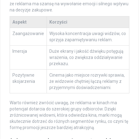
że reklama ma szansę na wywołanie emocji i silnego wpływu
na decyzje zakupowe.
Aspekt
Korzyści
Zaangażowanie
Wysoka koncentracja uwagi widzów, co
sprzyja zapamiętywaniu reklam.
Imersja
Duże ekrany i jakość dźwięku potęgują
wrażenia, co zwiększa oddziaływanie
przekazu.
Pozytywne
Cinema jako miejsce rozrywki sprawia,
skojarzenia
że widzowie chętniej łączą reklamy z
przyjemnymi doświadczeniami.
Warto również zwrócić uwagę, że reklama w kinach ma
potencjał dotarcia do szerokiej grupy odbiorców. Dzięki
zróżnicowanej widowni, która odwiedza kina, marki mogą
skutecznie dotrzeć do różnych segmentów rynku, co czyni tę
formę promocji jeszcze bardziej atrakcyjną.