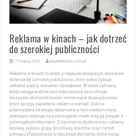
Reklama w kinach – jak dotrzeć
do szerokiej publiczności
17 marca 2022
BestReklama.com.pl
Reklama w kinach to jeden z najskuteczniejszych sposobów
dotarcia do szerokiej publiczności, który wykorzystuje
unikalne walory wizualne i dźwiękowe. W dobie cyfrowej,
kiedy uwaga widzów jest rozproszona, kino oferuje
niezwykle skoncentrowane i immersyjne doświadczenie,
które sprzyja zapadaniu reklam w pamięć. Dobrze
przemyślana strategia reklamowa w tym medium może
znacząco wpłynąć na postrzeganie marki oraz jej związki z
potencjalnymi klientami. Zrozumienie skuteczności reklamy
kinowej, wyboru grupy docelowej, kosztów oraz metod
pomiaru efektywności to kluczowe elementy, które mogą