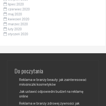
lipiec 2020
czerwiec 2020
maj 2020
kwiecień 2020
marzec 2020
luty 2020
styczeń 2020
Do poczytania
Reklama w branży beauty: jak zainteresować
miłośniczki kosmetyków
Jak ustawić odpowiedni budżet na reklamę
online
Reklama w branży zdrowej żywności: jak