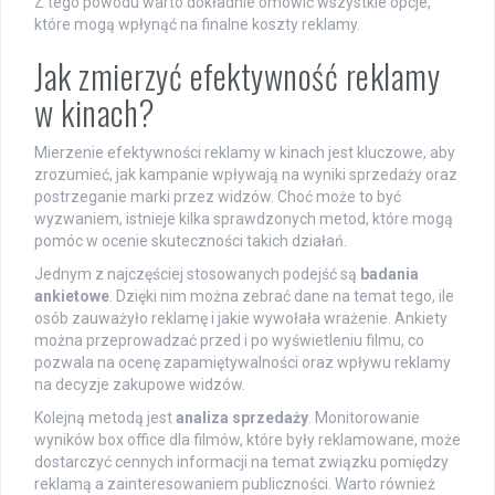
Z tego powodu warto dokładnie omówić wszystkie opcje,
które mogą wpłynąć na finalne koszty reklamy.
Jak zmierzyć efektywność reklamy
w kinach?
Mierzenie efektywności reklamy w kinach jest kluczowe, aby
zrozumieć, jak kampanie wpływają na wyniki sprzedaży oraz
postrzeganie marki przez widzów. Choć może to być
wyzwaniem, istnieje kilka sprawdzonych metod, które mogą
pomóc w ocenie skuteczności takich działań.
Jednym z najczęściej stosowanych podejść są
badania
ankietowe
. Dzięki nim można zebrać dane na temat tego, ile
osób zauważyło reklamę i jakie wywołała wrażenie. Ankiety
można przeprowadzać przed i po wyświetleniu filmu, co
pozwala na ocenę zapamiętywalności oraz wpływu reklamy
na decyzje zakupowe widzów.
Kolejną metodą jest
analiza sprzedaży
. Monitorowanie
wyników box office dla filmów, które były reklamowane, może
dostarczyć cennych informacji na temat związku pomiędzy
reklamą a zainteresowaniem publiczności. Warto również