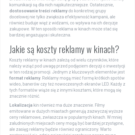
komunikacji są dla nich najskuteczniejsze. Ostatecznie,
dostosowanie treści reklamy
do konkretnej grupy
docelowej nie tylko zwiększa efektywność kampanii, ale
również buduje więź z widzami, co wpływa na ich decyzje
zakupowe. W ten sposób reklama w kinach może stać się
bardziej angażująca i skuteczna.
Jakie są koszty reklamy w kinach?
Koszty reklamy w kinach zależą od wielu czynników, które
należy wziąć pod uwagę przed podjęciem decyzji o inwestycji
w ten rodzaj promocji. Jednym z kluczowych elementów jest
format reklamy
. Reklamy mogą mieć formę krótkich spotów
wideo, banerów czy też nowoczesnych ekranów LED. Każdy z
tych formatów wiąże się z innymi kosztami, które mogą się
znacznie różnić.
Lokalizacja
kin również ma duże znaczenie. Filmy
emitowane w dużych miastach generują zazwyczaj wyższe
ceny reklamowe, zwłaszcza w popularnych kinach. W mniej
zaludnionych miejscach ceny mogą być bardziej przystępne,
ale zasięg reklamy będzie również ograniczony. Warto