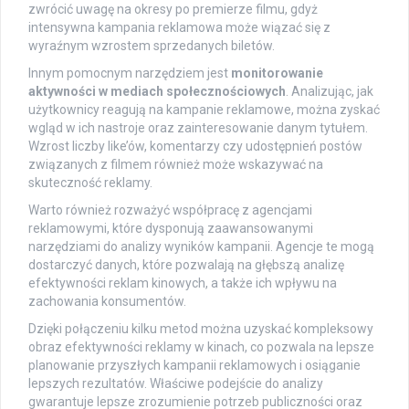
zwrócić uwagę na okresy po premierze filmu, gdyż
intensywna kampania reklamowa może wiązać się z
wyraźnym wzrostem sprzedanych biletów.
Innym pomocnym narzędziem jest
monitorowanie
aktywności w mediach społecznościowych
. Analizując, jak
użytkownicy reagują na kampanie reklamowe, można zyskać
wgląd w ich nastroje oraz zainteresowanie danym tytułem.
Wzrost liczby like’ów, komentarzy czy udostępnień postów
związanych z filmem również może wskazywać na
skuteczność reklamy.
Warto również rozważyć współpracę z agencjami
reklamowymi, które dysponują zaawansowanymi
narzędziami do analizy wyników kampanii. Agencje te mogą
dostarczyć danych, które pozwalają na głębszą analizę
efektywności reklam kinowych, a także ich wpływu na
zachowania konsumentów.
Dzięki połączeniu kilku metod można uzyskać kompleksowy
obraz efektywności reklamy w kinach, co pozwala na lepsze
planowanie przyszłych kampanii reklamowych i osiąganie
lepszych rezultatów. Właściwe podejście do analizy
gwarantuje lepsze zrozumienie potrzeb publiczności oraz