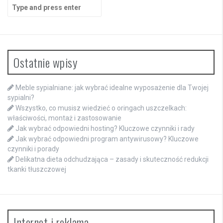
Search
for:
Ostatnie wpisy
Meble sypialniane: jak wybrać idealne wyposażenie dla Twojej
sypialni?
Wszystko, co musisz wiedzieć o oringach uszczelkach:
właściwości, montaż i zastosowanie
Jak wybrać odpowiedni hosting? Kluczowe czynniki i rady
Jak wybrać odpowiedni program antywirusowy? Kluczowe
czynniki i porady
Delikatna dieta odchudzająca – zasady i skuteczność redukcji
tkanki tłuszczowej
Internet i reklama