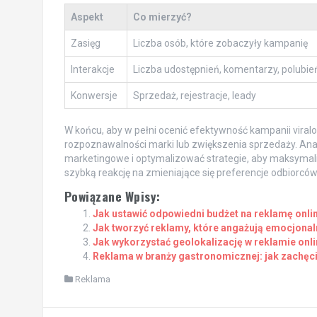
Aspekt
Co mierzyć?
Zasięg
Liczba osób, które zobaczyły kampanię
Interakcje
Liczba udostępnień, komentarzy, polubie
Konwersje
Sprzedaż, rejestracje, leady
W końcu, aby w pełni ocenić efektywność kampanii viralo
rozpoznawalności marki lub zwiększenia sprzedaży. Anali
marketingowe i optymalizować strategie, aby maksymal
szybką reakcję na zmieniające się preferencje odbiorców
Powiązane Wpisy:
Jak ustawić odpowiedni budżet na reklamę onli
Jak tworzyć reklamy, które angażują emocjonal
Jak wykorzystać geolokalizację w reklamie onli
Reklama w branży gastronomicznej: jak zachęci
Reklama