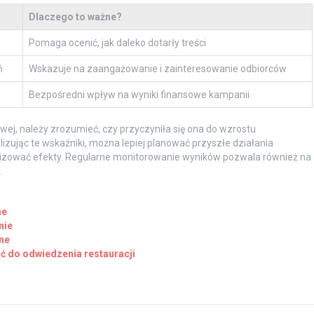
Dlaczego to ważne?
Pomaga ocenić, jak daleko dotarły treści
ń
Wskazuje na zaangażowanie i zainteresowanie odbiorców
Bezpośredni wpływ na wyniki finansowe kampanii
wej, należy zrozumieć, czy przyczyniła się ona do wzrostu
zując te wskaźniki, można lepiej planować przyszłe działania
izować efekty. Regularne monitorowanie wyników pozwala również na
.
ne
nie
ne
ć do odwiedzenia restauracji