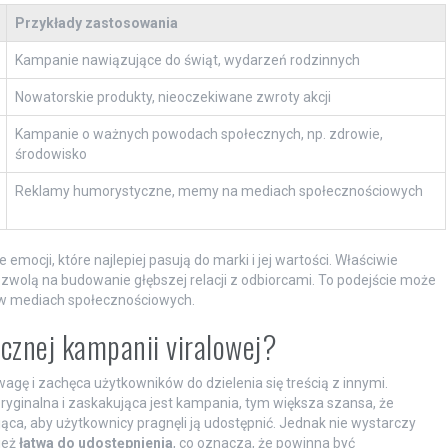
Przykłady zastosowania
Kampanie nawiązujące do świąt, wydarzeń rodzinnych
Nowatorskie produkty, nieoczekiwane zwroty akcji
Kampanie o ważnych powodach społecznych, np. zdrowie,
środowisko
Reklamy humorystyczne, memy na mediach społecznościowych
ocji, które najlepiej pasują do marki i jej wartości. Właściwie
zwolą na budowanie głębszej relacji z odbiorcami. To podejście może
 w mediach społecznościowych.
cznej kampanii viralowej?
agę i zachęca użytkowników do dzielenia się treścią z innymi.
oryginalna i zaskakująca jest kampania, tym większa szansa, że
ąca, aby użytkownicy pragnęli ją udostępnić. Jednak nie wystarczy
ież
łatwa do udostępnienia
, co oznacza, że powinna być