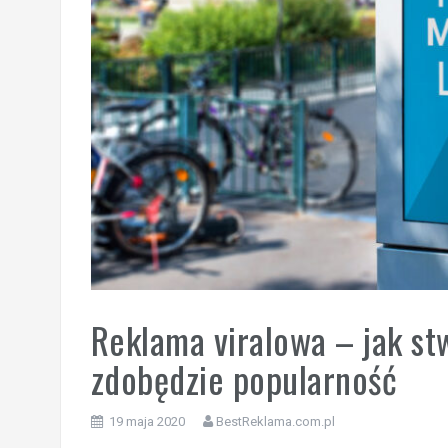
Reklama viralowa – jak st
zdobędzie popularność
19 maja 2020
BestReklama.com.pl