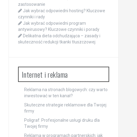
zastosowanie
Jak wybrać odpowiedni hosting? Kluczowe
czynniki i rady
Jak wybrać odpowiedni program
antywirusowy? Kluczowe czynniki i porady
Delikatna dieta odchudzająca – zasady i
skuteczność redukcji tkanki tłuszczowej
Internet i reklama
Reklama na stronach blogowych: czy warto
inwestować w ten kanał?
Skuteczne strategie reklamowe dla Twojej
firmy
Poligraf: Profesjonalne usługi druku dla
Twojej firmy
Reklama w programach partnerskich: jak