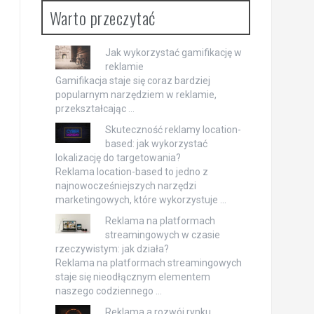
Warto przeczytać
Jak wykorzystać gamifikację w
reklamie
Gamifikacja staje się coraz bardziej
popularnym narzędziem w reklamie,
przekształcając …
Skuteczność reklamy location-
based: jak wykorzystać
lokalizację do targetowania?
Reklama location-based to jedno z
najnowocześniejszych narzędzi
marketingowych, które wykorzystuje …
Reklama na platformach
streamingowych w czasie
rzeczywistym: jak działa?
Reklama na platformach streamingowych
staje się nieodłącznym elementem
naszego codziennego …
Reklama a rozwój rynku