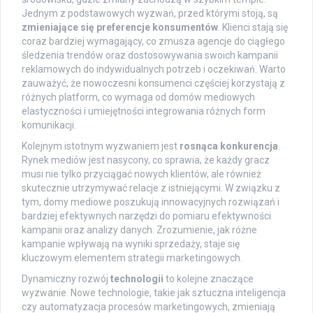
Jednym z podstawowych wyzwań, przed którymi stoją, są
zmieniające się preferencje konsumentów
. Klienci stają się
coraz bardziej wymagający, co zmusza agencje do ciągłego
śledzenia trendów oraz dostosowywania swoich kampanii
reklamowych do indywidualnych potrzeb i oczekiwań. Warto
zauważyć, że nowoczesni konsumenci częściej korzystają z
różnych platform, co wymaga od domów mediowych
elastyczności i umiejętności integrowania różnych form
komunikacji.
Kolejnym istotnym wyzwaniem jest
rosnąca konkurencja
.
Rynek mediów jest nasycony, co sprawia, że każdy gracz
musi nie tylko przyciągać nowych klientów, ale również
skutecznie utrzymywać relacje z istniejącymi. W związku z
tym, domy mediowe poszukują innowacyjnych rozwiązań i
bardziej efektywnych narzędzi do pomiaru efektywności
kampanii oraz analizy danych. Zrozumienie, jak różne
kampanie wpływają na wyniki sprzedaży, staje się
kluczowym elementem strategii marketingowych.
Dynamiczny rozwój
technologii
to kolejne znaczące
wyzwanie. Nowe technologie, takie jak sztuczna inteligencja
czy automatyzacja procesów marketingowych, zmieniają