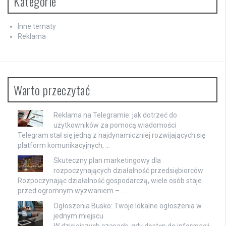
Kategorie
Inne tematy
Reklama
Warto przeczytać
Reklama na Telegramie: jak dotrzeć do
użytkowników za pomocą wiadomości
Telegram stał się jedną z najdynamiczniej rozwijających się
platform komunikacyjnych, …
Skuteczny plan marketingowy dla
rozpoczynających działalność przedsiębiorców
Rozpoczynając działalność gospodarczą, wiele osób staje
przed ogromnym wyzwaniem – …
Ogłoszenia Busko: Twoje lokalne ogłoszenia w
jednym miejscu
W dzisiejszych czasach, gdy dostęp do informacji