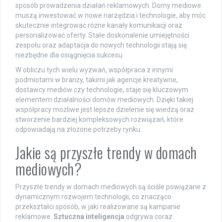
sposób prowadzenia działań reklamowych. Domy mediowe
muszą inwestować w nowe narzędzia i technologie, aby móc
skutecznie integrować różne kanały komunikacji oraz
personalizować oferty. Stałe doskonalenie umiejętności
zespołu oraz adaptacja do nowych technologii stają się
niezbędne dla osiągnięcia sukcesu.
W obliczu tych wielu wyzwań, współpraca z innymi
podmiotami w branży, takimi jak agencje kreatywne,
dostawcy mediów czy technologie, staje się kluczowym
elementem działalności domów mediowych. Dzięki takiej
współpracy możliwe jest lepsze dzielenie się wiedzą oraz
stworzenie bardziej kompleksowych rozwiązań, które
odpowiadają na złożone potrzeby rynku.
Jakie są przyszłe trendy w domach
mediowych?
Przyszłe trendy w domach mediowych są ściśle powiązane z
dynamicznym rozwojem technologii, co znacząco
przekształci sposób, w jaki realizowane są kampanie
reklamowe.
Sztuczna inteligencja
odgrywa coraz