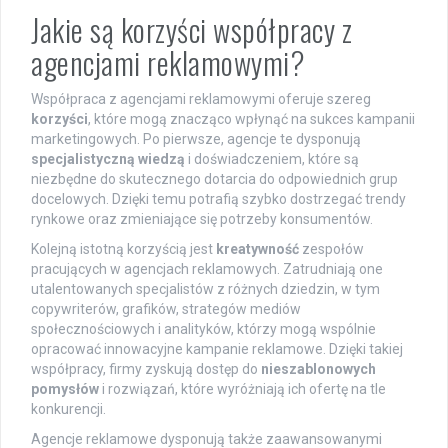
Jakie są korzyści współpracy z
agencjami reklamowymi?
Współpraca z agencjami reklamowymi oferuje szereg
korzyści
, które mogą znacząco wpłynąć na sukces kampanii
marketingowych. Po pierwsze, agencje te dysponują
specjalistyczną wiedzą
i doświadczeniem, które są
niezbędne do skutecznego dotarcia do odpowiednich grup
docelowych. Dzięki temu potrafią szybko dostrzegać trendy
rynkowe oraz zmieniające się potrzeby konsumentów.
Kolejną istotną korzyścią jest
kreatywność
zespołów
pracujących w agencjach reklamowych. Zatrudniają one
utalentowanych specjalistów z różnych dziedzin, w tym
copywriterów, grafików, strategów mediów
społecznościowych i analityków, którzy mogą wspólnie
opracować innowacyjne kampanie reklamowe. Dzięki takiej
współpracy, firmy zyskują dostęp do
nieszablonowych
pomysłów
i rozwiązań, które wyróżniają ich ofertę na tle
konkurencji.
Agencje reklamowe dysponują także zaawansowanymi