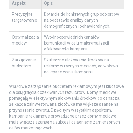
Aspekt
Opis
Precyzyjne
Dotarcie do konkretnych grup odbiorców
targetowanie
na podstawie analizy danych
demograficznych i behawioralnych.
Optymalizacja
Wybór odpowiednich kanałów
mediów
komunikacji w celu maksymalizacji
efektywności kampanii.
Zarządzanie
Skuteczne alokowanie środków na
budżetem
reklamy w różnych mediach, co wpływa
na lepsze wyniki kampanii.
Właściwe zarządzanie budżetem reklamowym jest kluczowe
dla osiągnięcia oczekiwanych rezultatów. Domy mediowe
pomagają w efektywnym alokowaniu środków, co oznacza,
że każda zainwestowana złotówka ma większe szanse na
przynoszenie zwrotu. Dzięki tym wszystkim aspektom,
kampanie reklamowe prowadzone przez domy mediowe
mają większą szansę na sukces i osiągnięcie zamierzonych
celów marketingowych.