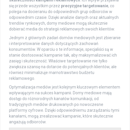
się przede wszystkim przez
precyzyjne targetowanie
, co
polega na docieraniu do odpowiednich grup odbiorców w
odpowiednim czasie. Dzięki analizie danych oraz aktualnych
trendów rynkowych, domy mediowe mogą skutecznie
dobierać media do strategii reklamowych swoich klientów.
Jednym z głównych zadań domów mediowych jest zbieranie
i interpretowanie danych dotyczących zachowań
konsumentów. W oparciu o te informacje, specjaliści są w
stanie dostosować kampanie tak, aby maksymalizować ich
zasięg i skuteczność. Właściwe targetowanie nie tylko
zwiększa szansę na dotarcie do potencjalnych klientów, ale
również minimalizuje marnotrawstwo budżetu
reklamowego.
Optymalizacja mediów jest kolejnym kluczowym elementem
wpływającym na sukces kampanii. Domy mediowe mają
dostęp do różnorodnych kanałów komunikacji, od
tradycyjnych mediów drukowanych po nowoczesne
platformy cyfrowe. Dzięki odpowiedniemu zarządzaniu tymi
kanałami, mogą zrealizować kampanie, które skutecznie
angażują odbiorców.