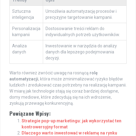
Sztuczna
Umożliwia automatyzację procesów i
inteligencja
precyzyjne targetowanie kampanii.
Personalizacja
Dostosowanie treści reklam do
kampanii
indywidualnych potrzeb użytkowników.
Analiza
Inwestowanie w narzędzia do analizy
danych
danych dla lepszego podejmowania
decyzji.
Warto również zwrócić uwagę na rosnącą
rolę
automatyzacji
, która może zminimalizować ryzyko błędów
ludzkich i zredukować czas potrzebny na realizację kampanii.
W miarę jak technologie stają się coraz bardziej dostępne,
domy mediowe, które zdecydują się na ich wdrożenie,
zyskują przewagę konkurencyjną.
Powiązane Wpisy:
Strategie pop-up marketingu: jak wykorzystać ten
kontrowersyjny format
Dlaczego warto inwestować w reklamę na rynku