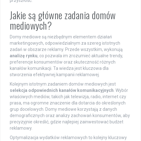
przyszłość.
Jakie są główne zadania domów
mediowych?
Domy mediowe są niezbędnym elementem działań
marketingowych, odpowiedzialnym za szereg istotnych
zadań w obszarze reklamy. Przede wszystkim, wykonują
analizę rynku
, co pozwala im zrozumieć aktualne trendy,
preferencje konsumentów oraz skuteczność różnych
kanałów komunikacji. Ta wiedza jest kluczowa dla
stworzenia efektywnej kampanii reklamowej.
Kolejnym istotnym zadaniem domów mediowych jest
selekcja odpowiednich kanałów komunikacyjnych
. Wybór
właściwych mediów, takich jak telewizja, radio, internet czy
prasa, ma ogromne znaczenie dla dotarcia do określonych
grup docelowych. Domy mediowe korzystają z danych
demograficznych oraz analizy zachowań konsumentów, aby
precyzyjnie określić, gdzie najlepiej zainwestować budżet
reklamowy.
Optymalizacja wydatków reklamowych to kolejny kluczowy