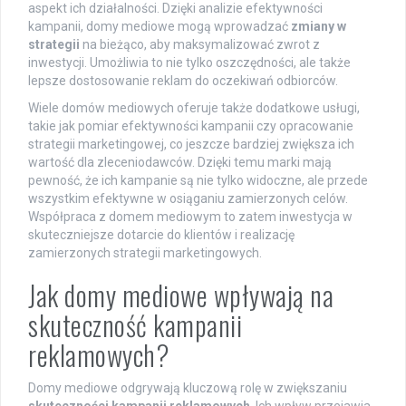
aspekt ich działalności. Dzięki analizie efektywności
kampanii, domy mediowe mogą wprowadzać
zmiany w
strategii
na bieżąco, aby maksymalizować zwrot z
inwestycji. Umożliwia to nie tylko oszczędności, ale także
lepsze dostosowanie reklam do oczekiwań odbiorców.
Wiele domów mediowych oferuje także dodatkowe usługi,
takie jak pomiar efektywności kampanii czy opracowanie
strategii marketingowej, co jeszcze bardziej zwiększa ich
wartość dla zleceniodawców. Dzięki temu marki mają
pewność, że ich kampanie są nie tylko widoczne, ale przede
wszystkim efektywne w osiąganiu zamierzonych celów.
Współpraca z domem mediowym to zatem inwestycja w
skuteczniejsze dotarcie do klientów i realizację
zamierzonych strategii marketingowych.
Jak domy mediowe wpływają na
skuteczność kampanii
reklamowych?
Domy mediowe odgrywają kluczową rolę w zwiększaniu
skuteczności kampanii reklamowych
. Ich wpływ przejawia