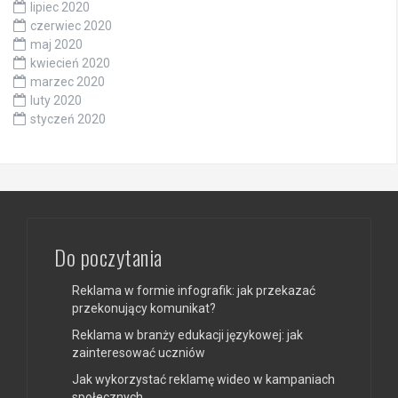
lipiec 2020
czerwiec 2020
maj 2020
kwiecień 2020
marzec 2020
luty 2020
styczeń 2020
Do poczytania
Reklama w formie infografik: jak przekazać
przekonujący komunikat?
Reklama w branży edukacji językowej: jak
zainteresować uczniów
Jak wykorzystać reklamę wideo w kampaniach
społecznych