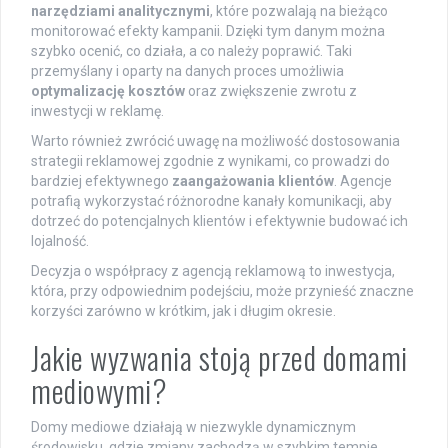
narzędziami analitycznymi
, które pozwalają na bieżąco
monitorować efekty kampanii. Dzięki tym danym można
szybko ocenić, co działa, a co należy poprawić. Taki
przemyślany i oparty na danych proces umożliwia
optymalizację kosztów
oraz zwiększenie zwrotu z
inwestycji w reklamę.
Warto również zwrócić uwagę na możliwość dostosowania
strategii reklamowej zgodnie z wynikami, co prowadzi do
bardziej efektywnego
zaangażowania klientów
. Agencje
potrafią wykorzystać różnorodne kanały komunikacji, aby
dotrzeć do potencjalnych klientów i efektywnie budować ich
lojalność.
Decyzja o współpracy z agencją reklamową to inwestycja,
która, przy odpowiednim podejściu, może przynieść znaczne
korzyści zarówno w krótkim, jak i długim okresie.
Jakie wyzwania stoją przed domami
mediowymi?
Domy mediowe działają w niezwykle dynamicznym
środowisku, gdzie zmiany zachodzą w szybkim tempie.