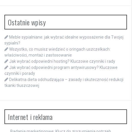
Ostatnie wpisy
Meble sypialniane: jak wybrać idealne wyposażenie dla Twojej
sypialni?
Wszystko, co musisz wiedzieć o oringach uszczelkach:
właściwości, montaż i zastosowanie
Jak wybrać odpowiedni hosting? Kluczowe czynniki i rady
Jak wybrać odpowiedni program antywirusowy? Kluczowe
czynniki i porady
Delikatna dieta odchudzająca – zasady i skuteczność redukcji
tkanki tłuszczowej
Internet i reklama
Badania marketingowe: Klucz do zrozumienia potrzeb