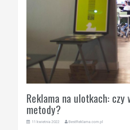
Reklama na ulotkach: czy
metody?
11 kwietnia 2022
BestReklama.com.pl