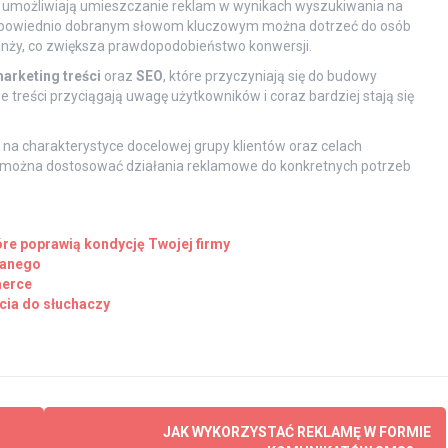
e umożliwiają umieszczanie reklam w wynikach wyszukiwania na
 odpowiednio dobranym słowom kluczowym można dotrzeć do osób
anży, co zwiększa prawdopodobieństwo konwersji.
arketing treści
oraz
SEO
, które przyczyniają się do budowy
 treści przyciągają uwagę użytkowników i coraz bardziej stają się
 na charakterystyce docelowej grupy klientów oraz celach
, można dostosować działania reklamowe do konkretnych potrzeb
óre poprawią kondycję Twojej firmy
wanego
merce
cia do słuchaczy
JAK WYKORZYSTAĆ REKLAMĘ W FORMIE