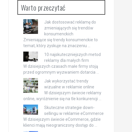
Warto przeczytać
Jak dostosować reklamę do
zmieniających się trendów
konsumenckich
Zmieniające się trendy konsumenckie to
temat, który zyskuje na znaczeniu …
10 najskuteczniejszych metod
reklamy dla małych firm
W dzisiejszych czasach małe firmy stoją
przed ogromnym wyzwaniem dotarcia …
Jak wykorzystać trendy
wizualne w reklamie online
W dzisiejszym świecie reklamy
online, wyróżnienie się na tle konkurencji …
Skuteczne strategie down-
sellingu w reklamie eCommerce
W dzisiejszym świecie eCommerce, gdzie
klienci mają nieograniczony dostęp do …