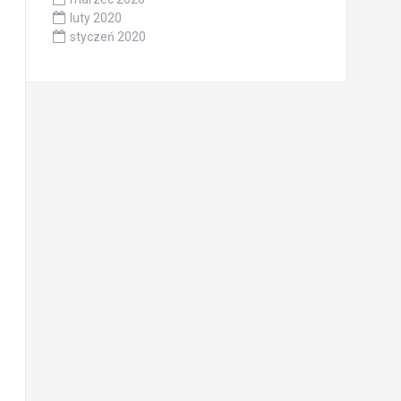
luty 2020
styczeń 2020