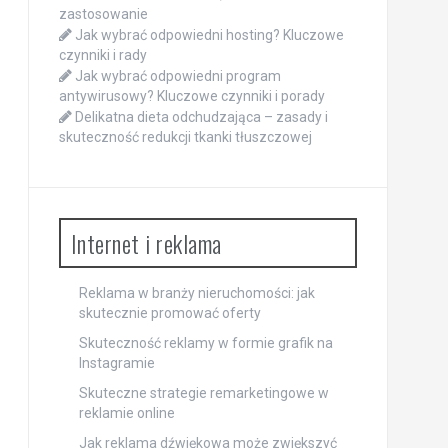
zastosowanie
Jak wybrać odpowiedni hosting? Kluczowe
czynniki i rady
Jak wybrać odpowiedni program
antywirusowy? Kluczowe czynniki i porady
Delikatna dieta odchudzająca – zasady i
skuteczność redukcji tkanki tłuszczowej
Internet i reklama
Reklama w branży nieruchomości: jak
skutecznie promować oferty
Skuteczność reklamy w formie grafik na
Instagramie
Skuteczne strategie remarketingowe w
reklamie online
Jak reklama dźwiękowa może zwiększyć