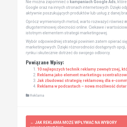
Nie można zapomnieć o
kampaniach Google Ads
, któr
Google oraz na innych stronach internetowych. Dzięki
aktywnie poszukujących produktów lub usług z danej br
Oprócz wymienionych metod, warto rozważyć również
m
długoterminowej obecności online. Ciekawe i wartościowe
istotnym elementem strategii marketingowej.
Wybór odpowiedniej strategii powinien zatem opierać się
marketingowych. Dzięki różnorodności dostępnych opcji
rynku i skutecznie dotrzeć do swojego odbiorcy.
Powiązane Wpisy:
10 najlepszych technik reklamy zewnętrznej, kt
Reklama jako element marketingu scentralizo
Jak zbudować strategię reklamową dla e-com
Reklama w podcastach – nowa możliwość dotar
Reklama
Post
←
JAK REKLAMA MOŻE WPŁYWAĆ NA WYBORY