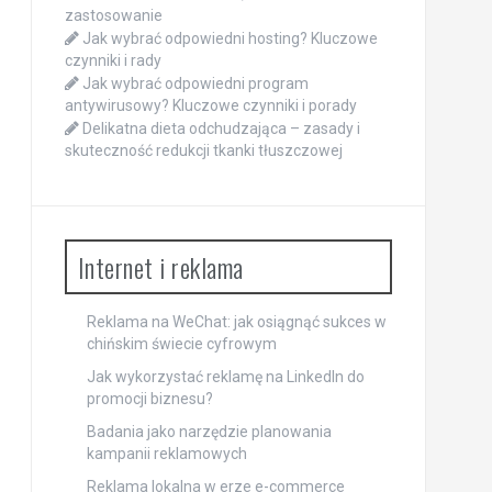
zastosowanie
Jak wybrać odpowiedni hosting? Kluczowe
czynniki i rady
Jak wybrać odpowiedni program
antywirusowy? Kluczowe czynniki i porady
Delikatna dieta odchudzająca – zasady i
skuteczność redukcji tkanki tłuszczowej
Internet i reklama
Reklama na WeChat: jak osiągnąć sukces w
chińskim świecie cyfrowym
Jak wykorzystać reklamę na LinkedIn do
promocji biznesu?
Badania jako narzędzie planowania
kampanii reklamowych
Reklama lokalna w erze e-commerce