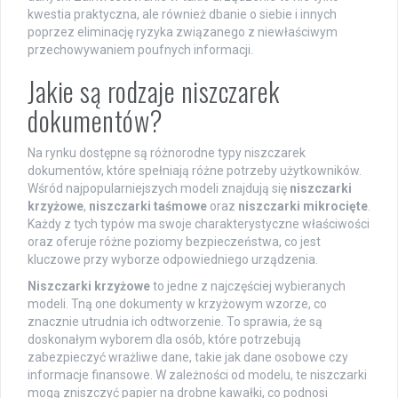
kwestia praktyczna, ale również dbanie o siebie i innych
poprzez eliminację ryzyka związanego z niewłaściwym
przechowywaniem poufnych informacji.
Jakie są rodzaje niszczarek
dokumentów?
Na rynku dostępne są różnorodne typy niszczarek
dokumentów, które spełniają różne potrzeby użytkowników.
Wśród najpopularniejszych modeli znajdują się
niszczarki
krzyżowe
,
niszczarki taśmowe
oraz
niszczarki mikrocięte
.
Każdy z tych typów ma swoje charakterystyczne właściwości
oraz oferuje różne poziomy bezpieczeństwa, co jest
kluczowe przy wyborze odpowiedniego urządzenia.
Niszczarki krzyżowe
to jedne z najczęściej wybieranych
modeli. Tną one dokumenty w krzyżowym wzorze, co
znacznie utrudnia ich odtworzenie. To sprawia, że są
doskonałym wyborem dla osób, które potrzebują
zabezpieczyć wrażliwe dane, takie jak dane osobowe czy
informacje finansowe. W zależności od modelu, te niszczarki
mogą zniszczyć papier na drobne kawałki, co podnosi