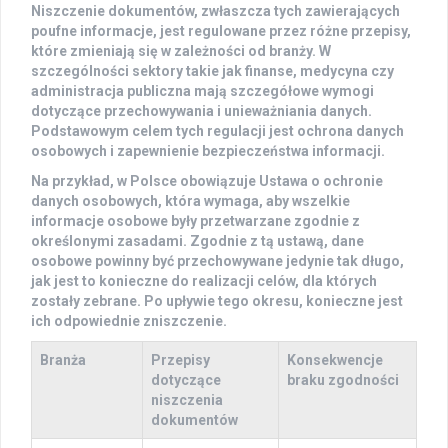
Niszczenie dokumentów, zwłaszcza tych zawierających
poufne informacje, jest regulowane przez różne przepisy,
które zmieniają się w zależności od branży. W
szczególności sektory takie jak
finanse
,
medycyna
czy
administracja publiczna
mają szczegółowe wymogi
dotyczące przechowywania i unieważniania danych.
Podstawowym celem tych regulacji jest ochrona danych
osobowych i zapewnienie bezpieczeństwa informacji.
Na przykład, w Polsce obowiązuje Ustawa o ochronie
danych osobowych, która wymaga, aby wszelkie
informacje osobowe były przetwarzane zgodnie z
określonymi zasadami. Zgodnie z tą ustawą, dane
osobowe powinny być przechowywane jedynie tak długo,
jak jest to konieczne do realizacji celów, dla których
zostały zebrane. Po upływie tego okresu, konieczne jest
ich odpowiednie zniszczenie.
Branża
Przepisy
Konsekwencje
dotyczące
braku zgodności
niszczenia
dokumentów