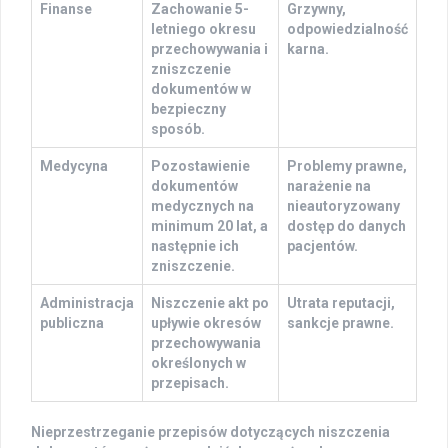
Finanse
Zachowanie 5-
Grzywny,
letniego okresu
odpowiedzialność
przechowywania i
karna.
zniszczenie
dokumentów w
bezpieczny
sposób.
Medycyna
Pozostawienie
Problemy prawne,
dokumentów
narażenie na
medycznych na
nieautoryzowany
minimum 20 lat, a
dostęp do danych
następnie ich
pacjentów.
zniszczenie.
Administracja
Niszczenie akt po
Utrata reputacji,
publiczna
upływie okresów
sankcje prawne.
przechowywania
określonych w
przepisach.
Nieprzestrzeganie przepisów dotyczących niszczenia