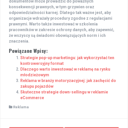
dokumentów może prowadzić do poważnych
konsekwencji prawnych, w tym grzywien oraz
odpowiedzialności karnej. Dlatego tak ważne jest, aby
organizacje wdrażały procedury zgodne z regulacjami
prawnymi. Warto także inwestować w szkolenia
pracowników w zakresie ochrony danych, aby zapewnić,
że wszyscy są świadomi obowiązujących norm i ich
znaczenia.
Powiązane Wpisy:
Strategie pop-up marketingu: jak wykorzystać ten
kontrowersyjny format
Dlaczego warto inwestować w reklamę na rynku
młodzieżowym
Reklama w branży motoryzacyjnej: jak zachęcić do
zakupu pojazdów
Skuteczne strategie down-sellingu w reklamie
eCommerce
Reklama