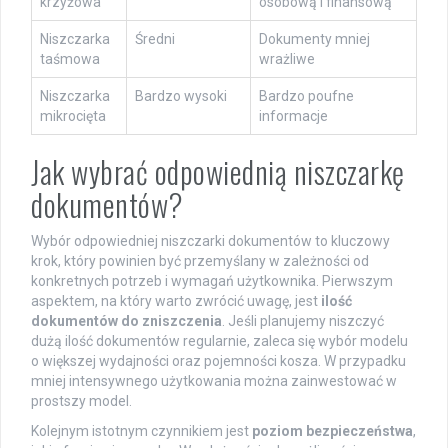
krzyżowa
osobową i finansową
Niszczarka
Średni
Dokumenty mniej
taśmowa
wrażliwe
Niszczarka
Bardzo wysoki
Bardzo poufne
mikrocięta
informacje
Jak wybrać odpowiednią niszczarkę
dokumentów?
Wybór odpowiedniej niszczarki dokumentów to kluczowy
krok, który powinien być przemyślany w zależności od
konkretnych potrzeb i wymagań użytkownika. Pierwszym
aspektem, na który warto zwrócić uwagę, jest
ilość
dokumentów do zniszczenia
. Jeśli planujemy niszczyć
dużą ilość dokumentów regularnie, zaleca się wybór modelu
o większej wydajności oraz pojemności kosza. W przypadku
mniej intensywnego użytkowania można zainwestować w
prostszy model.
Kolejnym istotnym czynnikiem jest
poziom bezpieczeństwa
,