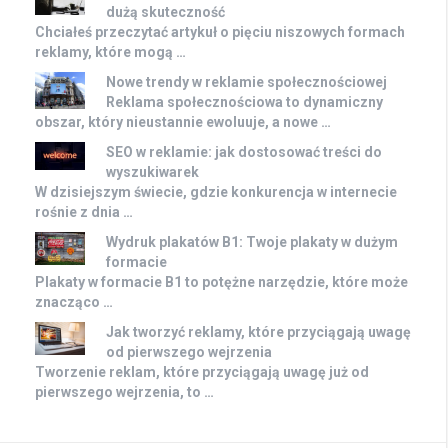
dużą skuteczność
Chciałeś przeczytać artykuł o pięciu niszowych formach
reklamy, które mogą …
Nowe trendy w reklamie społecznościowej
Reklama społecznościowa to dynamiczny
obszar, który nieustannie ewoluuje, a nowe …
SEO w reklamie: jak dostosować treści do
wyszukiwarek
W dzisiejszym świecie, gdzie konkurencja w internecie
rośnie z dnia …
Wydruk plakatów B1: Twoje plakaty w dużym
formacie
Plakaty w formacie B1 to potężne narzędzie, które może
znacząco …
Jak tworzyć reklamy, które przyciągają uwagę
od pierwszego wejrzenia
Tworzenie reklam, które przyciągają uwagę już od
pierwszego wejrzenia, to …