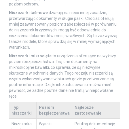
poziom ochrony.
Niszczarki taśmowe
działają na nieco innej zasadzie,
przetwarzając dokumenty w długie paski. Chociaż oferują
mniej zaawansowany poziom zabezpieczeń w porównaniu
do niszczarek krzyżowych, mogą być odpowiednie do
niszczenia dokumentów mniej wrażliwych. Są to zazwyczaj
tańsze modele, które sprawdzą się w mniej wymagających
warunkach.
Niszczarki mikrocięte
to urządzenia oferujące najwyższy
poziom bezpieczeństwa. Tną one dokumenty na
mikroskopijne kawałki, co sprawia, że są niezwykle
skuteczne w ochronie danych. Tego rodzaju niszczarki są
często wykorzystywane w biurach gdzie przetwarzane są
poufne informacje. Dzięki ich zastosowaniu można mieć
pewność, że żadne poufne dane nie trafią w niepowołane
ręce.
Typ
Poziom
Najlepsze
niszczarki
bezpieczeństwa
zastosowanie
Niszczarka
Wysoki
Poufną dokumentację