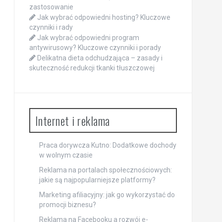
zastosowanie
Jak wybrać odpowiedni hosting? Kluczowe
czynniki i rady
Jak wybrać odpowiedni program
antywirusowy? Kluczowe czynniki i porady
Delikatna dieta odchudzająca – zasady i
skuteczność redukcji tkanki tłuszczowej
Internet i reklama
Praca dorywcza Kutno: Dodatkowe dochody
w wolnym czasie
Reklama na portalach społecznościowych:
jakie są najpopularniejsze platformy?
Marketing afiliacyjny: jak go wykorzystać do
promocji biznesu?
Reklama na Facebooku a rozwój e-