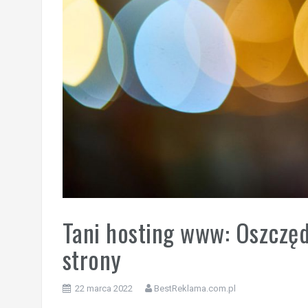
Tani hosting www: Oszczęd
strony
22 marca 2022
BestReklama.com.pl