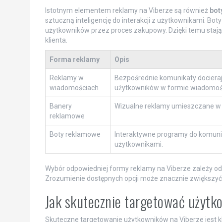
Istotnym elementem reklamy na Viberze są również
bot
sztuczną inteligencję do interakcji z użytkownikami. B
użytkowników przez proces zakupowy. Dzięki temu stają 
klienta.
Forma reklamy
Opis
Reklamy w
Bezpośrednie komunikaty dociera
wiadomościach
użytkowników w formie wiadomoś
Banery
Wizualne reklamy umieszczane w a
reklamowe
Boty reklamowe
Interaktywne programy do komunik
użytkownikami.
Wybór odpowiedniej formy reklamy na Viberze zależy od 
Zrozumienie dostępnych opcji może znacznie zwiększyć
Jak skutecznie targetować użytk
Skuteczne targetowanie użytkowników na Viberze jest k