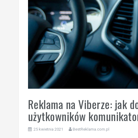
Reklama na Viberze: jak d
użytkowników komunikato
25 kwietnia 2021
BestReklama.com.pl