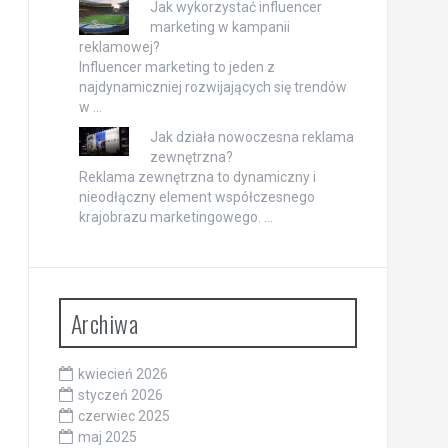
Jak wykorzystać influencer
marketing w kampanii
reklamowej?
Influencer marketing to jeden z
najdynamiczniej rozwijających się trendów
w …
Jak działa nowoczesna reklama
zewnętrzna?
Reklama zewnętrzna to dynamiczny i
nieodłączny element współczesnego
krajobrazu marketingowego. …
Archiwa
kwiecień 2026
styczeń 2026
czerwiec 2025
maj 2025