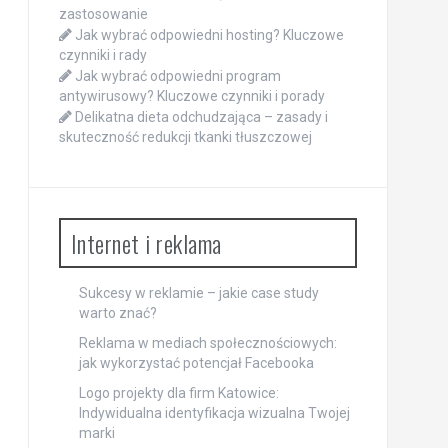
zastosowanie
Jak wybrać odpowiedni hosting? Kluczowe
czynniki i rady
Jak wybrać odpowiedni program
antywirusowy? Kluczowe czynniki i porady
Delikatna dieta odchudzająca – zasady i
skuteczność redukcji tkanki tłuszczowej
Internet i reklama
Sukcesy w reklamie – jakie case study
warto znać?
Reklama w mediach społecznościowych:
jak wykorzystać potencjał Facebooka
Logo projekty dla firm Katowice:
Indywidualna identyfikacja wizualna Twojej
marki