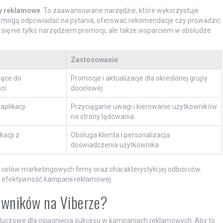
y reklamowe
. To zaawansowane narzędzie, które wykorzystuje
oty mogą odpowiadać na pytania, oferować rekomendacje czy prowadzić
się nie tylko narzędziem promocji, ale także wsparciem w obsłudze
Zastosowanie
jące do
Promocje i aktualizacje dla określonej grupy
ci.
docelowej.
plikacji.
Przyciąganie uwagi i kierowanie użytkowników
na strony lądowania.
acji z
Obsługa klienta i personalizacja
doświadczenia użytkownika.
celów marketingowych firmy oraz charakterystyki jej odbiorców.
 efektywność kampanii reklamowej.
owników na Viberze?
luczowe dla osiągnięcia sukcesu w kampaniach reklamowych. Aby to