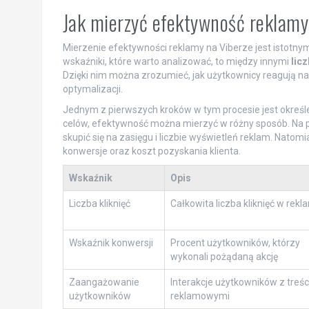
Jak mierzyć efektywność reklamy
Mierzenie efektywności reklamy na Viberze jest istotn
wskaźniki, które warto analizować, to między innymi
licz
Dzięki nim można zrozumieć, jak użytkownicy reagują n
optymalizacji.
Jednym z pierwszych kroków w tym procesie jest okreś
celów, efektywność można mierzyć w różny sposób. Na pr
skupić się na zasięgu i liczbie wyświetleń reklam. Nato
konwersje oraz koszt pozyskania klienta.
Wskaźnik
Opis
Liczba kliknięć
Całkowita liczba kliknięć w rekl
Wskaźnik konwersji
Procent użytkowników, którzy
wykonali pożądaną akcję
Zaangażowanie
Interakcje użytkowników z treś
użytkowników
reklamowymi