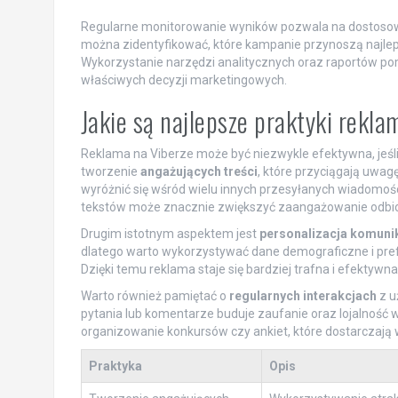
Regularne monitorowanie wyników pozwala na dostosowy
można zidentyfikować, które kampanie przynoszą najlep
Wykorzystanie narzędzi analitycznych oraz raportów 
właściwych decyzji marketingowych.
Jakie są najlepsze praktyki rekl
Reklama na Viberze może być niezwykle efektywna, jeśli
tworzenie
angażujących treści
, które przyciągają uwag
wyróżnić się wśród wielu innych przesyłanych wiadomośc
tekstów może znacznie zwiększyć zaangażowanie odbi
Drugim istotnym aspektem jest
personalizacja komunik
dlatego warto wykorzystywać dane demograficzne i pre
Dzięki temu reklama staje się bardziej trafna i efektywn
Warto również pamiętać o
regularnych interakcjach
z u
pytania lub komentarze buduje zaufanie oraz lojalność w
organizowanie konkursów czy ankiet, które dostarczają 
Praktyka
Opis