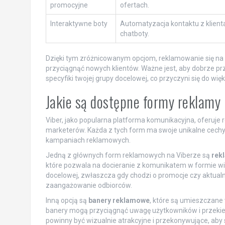
promocyjne
ofertach.
Interaktywne boty
Automatyzacja kontaktu z klient
chatboty.
Dzięki tym zróżnicowanym opcjom, reklamowanie się na
przyciągnąć nowych klientów. Ważne jest, aby dobrze p
specyfiki twojej grupy docelowej, co przyczyni się do wi
Jakie są dostępne formy reklamy
Viber, jako popularna platforma komunikacyjna, oferuj
marketerów. Każda z tych form ma swoje unikalne cechy
kampaniach reklamowych.
Jedną z głównych form reklamowych na Viberze są
rek
które pozwala na docieranie z komunikatem w formie wi
docelowej, zwłaszcza gdy chodzi o promocje czy aktualno
zaangażowanie odbiorców.
Inną opcją są
banery reklamowe
, które są umieszczane 
banery mogą przyciągnąć uwagę użytkowników i przekiero
powinny być wizualnie atrakcyjne i przekonywujące, aby