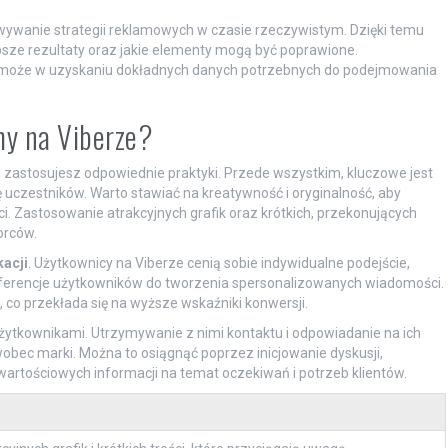
wanie strategii reklamowych w czasie rzeczywistym. Dzięki temu
sze rezultaty oraz jakie elementy mogą być poprawione.
pomoże w uzyskaniu dokładnych danych potrzebnych do podejmowania
amy na Viberze?
 zastosujesz odpowiednie praktyki. Przede wszystkim, kluczowe jest
ę uczestników. Warto stawiać na kreatywność i oryginalność, aby
i. Zastosowanie atrakcyjnych grafik oraz krótkich, przekonujących
orców.
acji
. Użytkownicy na Viberze cenią sobie indywidualne podejście,
ferencje użytkowników do tworzenia spersonalizowanych wiadomości.
a, co przekłada się na wyższe wskaźniki konwersji.
żytkownikami. Utrzymywanie z nimi kontaktu i odpowiadanie na ich
obec marki. Można to osiągnąć poprzez inicjowanie dyskusji,
wartościowych informacji na temat oczekiwań i potrzeb klientów.