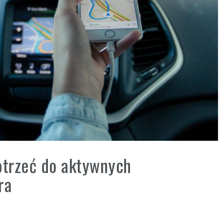
otrzeć do aktywnych
ra