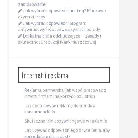
zastosowanie
Jak wybrać odpowiedni hosting? Kluczowe
czynniki i rady
Jak wybrać odpowiedni program
antywirusowy? Kluczowe czynniki i porady
Delikatna dieta odchudzająca – zasady i
skuteczność redukcji tkanki tłuszczowej
Internet i reklama
Reklama partnerska: jak współpracować z
innymi firmami na korzyść obu stron
Jak dostosować reklamę do trendów
konsumenckich
Skuteczne triki copywritingowe w reklamie
Jak używać odpowiedniego oświetlenia, aby
sprzedać swój produkt?