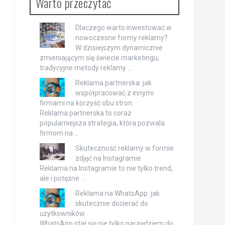
Warto przeczytać
Dlaczego warto inwestować w
nowoczesne formy reklamy?
W dzisiejszym dynamicznie
zmieniającym się świecie marketingu,
tradycyjne metody reklamy …
Reklama partnerska: jak
współpracować z innymi
firmami na korzyść obu stron
Reklama partnerska to coraz
popularniejsza strategia, która pozwala
firmom na …
Skuteczność reklamy w formie
zdjęć na Instagramie
Reklama na Instagramie to nie tylko trend,
ale i potężne …
Reklama na WhatsApp: jak
skutecznie docierać do
użytkowników
WhatsApp stał się nie tylko narzędziem do