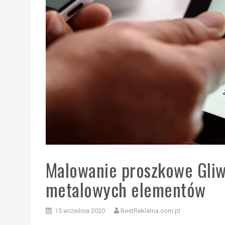
Malowanie proszkowe Gliw
metalowych elementów
15 września 2020
BestReklama.com.pl