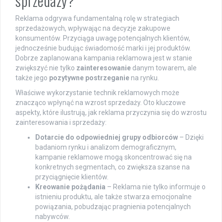
sprzedaży?
Reklama odgrywa fundamentalną rolę w strategiach
sprzedażowych, wpływając na decyzje zakupowe
konsumentów. Przyciąga uwagę potencjalnych klientów,
jednocześnie budując świadomość marki i jej produktów.
Dobrze zaplanowana kampania reklamowa jest w stanie
zwiększyć nie tylko
zainteresowanie
danym towarem, ale
także jego
pozytywne postrzeganie
na rynku.
Właściwe wykorzystanie technik reklamowych może
znacząco wpłynąć na wzrost sprzedaży. Oto kluczowe
aspekty, które ilustrują, jak reklama przyczynia się do wzrostu
zainteresowania i sprzedaży:
Dotarcie do odpowiedniej grupy odbiorców
– Dzięki
badaniom rynku i analizom demograficznym,
kampanie reklamowe mogą skoncentrować się na
konkretnych segmentach, co zwiększa szanse na
przyciągnięcie klientów.
Kreowanie pożądania
– Reklama nie tylko informuje o
istnieniu produktu, ale także stwarza emocjonalne
powiązania, pobudzając pragnienia potencjalnych
nabywców.