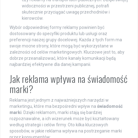
widoczności w przestrzeni publicznej, potrafi
skutecznie przyciągać uwagę przechodniów i
kierowców.
Wybór odpowiedniej formy reklamy powinien być
dostosowany do specyfiki produktu lub usługi oraz
preferencji naszej grupy docelowej. Każda z tych form ma
swoje mocne strony, które mogą być wykorzystane w
zależności od celów marketingowych. Kluczowe jest to, aby
dobrze przeanalizować, które kanały komunikacji będą
najbardziej efektywne dla danej kampanii.
Jak reklama wpływa na świadomość
marki?
Reklama jest jednym z najważniejszych narzędzi w
marketingu, które ma bezpośredni wpływ na
świadomość
marki
. Dzięki reklamom, marki stają się bardziej
rozpoznawalne, a ich wizerunek może być kształtowany
według strategii i celów firmy. Oto kilka kluczowych
sposobów, w jakie reklama wpływa na postrzeganie marki
przez konsumentów: