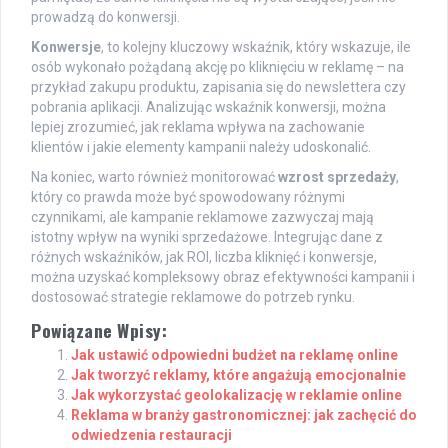
prowadzą do konwersji.
Konwersje
, to kolejny kluczowy wskaźnik, który wskazuje, ile
osób wykonało pożądaną akcję po kliknięciu w reklamę – na
przykład zakupu produktu, zapisania się do newslettera czy
pobrania aplikacji. Analizując wskaźnik konwersji, można
lepiej zrozumieć, jak reklama wpływa na zachowanie
klientów i jakie elementy kampanii należy udoskonalić.
Na koniec, warto również monitorować
wzrost sprzedaży
,
który co prawda może być spowodowany różnymi
czynnikami, ale kampanie reklamowe zazwyczaj mają
istotny wpływ na wyniki sprzedażowe. Integrując dane z
różnych wskaźników, jak ROI, liczba kliknięć i konwersje,
można uzyskać kompleksowy obraz efektywności kampanii i
dostosować strategie reklamowe do potrzeb rynku.
Powiązane Wpisy:
Jak ustawić odpowiedni budżet na reklamę online
Jak tworzyć reklamy, które angażują emocjonalnie
Jak wykorzystać geolokalizację w reklamie online
Reklama w branży gastronomicznej: jak zachęcić do
odwiedzenia restauracji