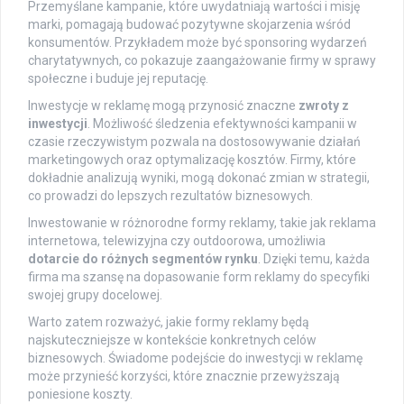
Przemyślane kampanie, które uwydatniają wartości i misję
marki, pomagają budować pozytywne skojarzenia wśród
konsumentów. Przykładem może być sponsoring wydarzeń
charytatywnych, co pokazuje zaangażowanie firmy w sprawy
społeczne i buduje jej reputację.
Inwestycje w reklamę mogą przynosić znaczne
zwroty z
inwestycji
. Możliwość śledzenia efektywności kampanii w
czasie rzeczywistym pozwala na dostosowywanie działań
marketingowych oraz optymalizację kosztów. Firmy, które
dokładnie analizują wyniki, mogą dokonać zmian w strategii,
co prowadzi do lepszych rezultatów biznesowych.
Inwestowanie w różnorodne formy reklamy, takie jak reklama
internetowa, telewizyjna czy outdoorowa, umożliwia
dotarcie do różnych segmentów rynku
. Dzięki temu, każda
firma ma szansę na dopasowanie form reklamy do specyfiki
swojej grupy docelowej.
Warto zatem rozważyć, jakie formy reklamy będą
najskuteczniejsze w kontekście konkretnych celów
biznesowych. Świadome podejście do inwestycji w reklamę
może przynieść korzyści, które znacznie przewyższają
poniesione koszty.