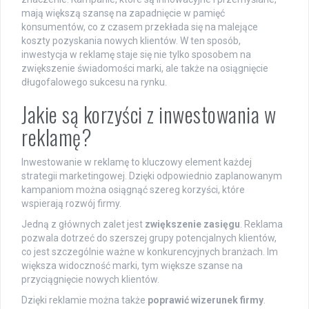
mają większą szansę na zapadnięcie w pamięć
konsumentów, co z czasem przekłada się na malejące
koszty pozyskania nowych klientów. W ten sposób,
inwestycja w reklamę staje się nie tylko sposobem na
zwiększenie świadomości marki, ale także na osiągnięcie
długofalowego sukcesu na rynku.
Jakie są korzyści z inwestowania w
reklamę?
Inwestowanie w reklamę to kluczowy element każdej
strategii marketingowej. Dzięki odpowiednio zaplanowanym
kampaniom można osiągnąć szereg korzyści, które
wspierają rozwój firmy.
Jedną z głównych zalet jest
zwiększenie zasięgu
. Reklama
pozwala dotrzeć do szerszej grupy potencjalnych klientów,
co jest szczególnie ważne w konkurencyjnych branżach. Im
większa widoczność marki, tym większe szanse na
przyciągnięcie nowych klientów.
Dzięki reklamie można także
poprawić wizerunek firmy
.