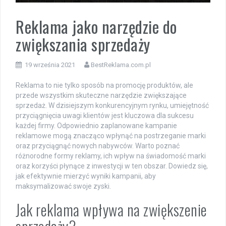
Reklama jako narzędzie do
zwiększania sprzedaży
19 września 2021
BestReklama.com.pl
Reklama to nie tylko sposób na promocję produktów, ale
przede wszystkim skuteczne narzędzie zwiększające
sprzedaż. W dzisiejszym konkurencyjnym rynku, umiejętność
przyciągnięcia uwagi klientów jest kluczowa dla sukcesu
każdej firmy. Odpowiednio zaplanowane kampanie
reklamowe mogą znacząco wpłynąć na postrzeganie marki
oraz przyciągnąć nowych nabywców. Warto poznać
różnorodne formy reklamy, ich wpływ na świadomość marki
oraz korzyści płynące z inwestycji w ten obszar. Dowiedz się,
jak efektywnie mierzyć wyniki kampanii, aby
maksymalizować swoje zyski.
Jak reklama wpływa na zwiększenie