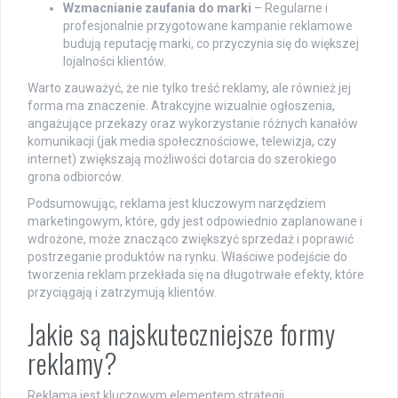
Wzmacnianie zaufania do marki
– Regularne i
profesjonalnie przygotowane kampanie reklamowe
budują reputację marki, co przyczynia się do większej
lojalności klientów.
Warto zauważyć, że nie tylko treść reklamy, ale również jej
forma ma znaczenie. Atrakcyjne wizualnie ogłoszenia,
angażujące przekazy oraz wykorzystanie różnych kanałów
komunikacji (jak media społecznościowe, telewizja, czy
internet) zwiększają możliwości dotarcia do szerokiego
grona odbiorców.
Podsumowując, reklama jest kluczowym narzędziem
marketingowym, które, gdy jest odpowiednio zaplanowane i
wdrożone, może znacząco zwiększyć sprzedaż i poprawić
postrzeganie produktów na rynku. Właściwe podejście do
tworzenia reklam przekłada się na długotrwałe efekty, które
przyciągają i zatrzymują klientów.
Jakie są najskuteczniejsze formy
reklamy?
Reklama jest kluczowym elementem strategii