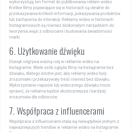
wykorzystują ten format do publikowania reklam wideo.
Krótkie filmy pojawiające się w historiach są idealne do
przekazywania krótkich informacji, pokazywania produktów
lub zachęcenia do interakcji. Reklamy wideo w historiach
Instagramowych są również doskonałym narzędziem do
tworzenia więzi z odbiorcami i budowania świadomości
marki.
6. Użytkowanie dźwięku
Dźwięk odgrywa ważną rolę w reklamie wideo na
Instagramie. Wiele osób ogląda filmy na Instagramie bez
dźwięku, dlatego istotne jest, aby reklamy wideo były
zrozumiałe i przekazywały treść również bez dźwięku.
Wykorzystanie napisów lub widocznego dźwięku może
sprawić, że reklama będzie skuteczniejsza i bardziej
zrozumiała dla odbiorców.
7. Współpraca z influencerami
Współpraca z influencerami stała się niewątpliwie jednym z
najważniejszych trendów w reklamie wideo na Instagramie.