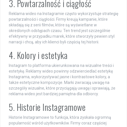
3. Powtarzalność i ciągłość
Reklama wideo na Instagramie często wykorzystuje strategię
powtarzalności i ciągłości. Firmy kreują kampanie, które
składają się z serii filmów, które są wyświetlane w
określonych odstępach czasu. Ten trend jest szczególnie
efektywny w przypadku marek, które stworzyły pewien styl
narracji i chcą, aby ich klienci byli częścią tej historii.
4. Kolory i estetyka
Instagram to platforma ukierunkowana na wizualne treści i
estetykę. Reklamy wideo powinny odzwierciedlać estetykę
Instagrama, wykorzystywać jasne i kontrastowe kolory, a
także estetyczne kompozycje. Marki zwracają uwagę na
szczegóły wizualne, które przyciągają uwagę i sprawiają, że
reklama wideo jest bardziej pamiętna dla odbiorcy.
5. Historie Instagramowe
Historie Instagramowe to funkcja, która zyskała ogromną
popularność wśród użytkowników. Firmy coraz częściej