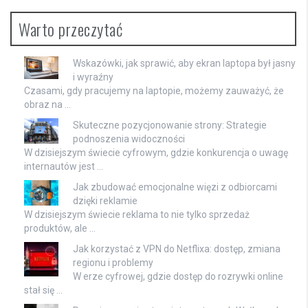
Warto przeczytać
Wskazówki, jak sprawić, aby ekran laptopa był jasny
i wyraźny
Czasami, gdy pracujemy na laptopie, możemy zauważyć, że
obraz na …
Skuteczne pozycjonowanie strony: Strategie
podnoszenia widoczności
W dzisiejszym świecie cyfrowym, gdzie konkurencja o uwagę
internautów jest …
Jak zbudować emocjonalne więzi z odbiorcami
dzięki reklamie
W dzisiejszym świecie reklama to nie tylko sprzedaż
produktów, ale …
Jak korzystać z VPN do Netflixa: dostęp, zmiana
regionu i problemy
W erze cyfrowej, gdzie dostęp do rozrywki online
stał się …