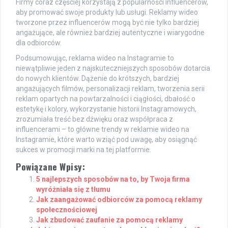
Firmy coraz częściej korzystają z popularności influencerów,
aby promować swoje produkty lub usługi. Reklamy wideo
tworzone przez influencerów mogą być nie tylko bardziej
angażujące, ale również bardziej autentyczne i wiarygodne
dla odbiorców.
Podsumowując, reklama wideo na Instagramie to
niewątpliwie jeden z najskuteczniejszych sposobów dotarcia
do nowych klientów. Dążenie do krótszych, bardziej
angażujących filmów, personalizacji reklam, tworzenia serii
reklam opartych na powtarzalności i ciągłości, dbałość o
estetykę i kolory, wykorzystanie historii Instagramowych,
zrozumiała treść bez dźwięku oraz współpraca z
influencerami – to główne trendy w reklamie wideo na
Instagramie, które warto wziąć pod uwagę, aby osiągnąć
sukces w promocji marki na tej platformie.
Powiązane Wpisy:
5 najlepszych sposobów na to, by Twoja firma
wyróżniała się z tłumu
Jak zaangażować odbiorców za pomocą reklamy
społecznościowej
Jak zbudować zaufanie za pomocą reklamy