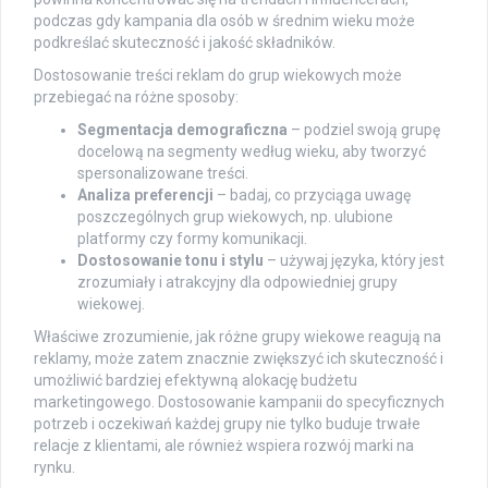
podczas gdy kampania dla osób w średnim wieku może
podkreślać skuteczność i jakość składników.
Dostosowanie treści reklam do grup wiekowych może
przebiegać na różne sposoby:
Segmentacja demograficzna
– podziel swoją grupę
docelową na segmenty według wieku, aby tworzyć
spersonalizowane treści.
Analiza preferencji
– badaj, co przyciąga uwagę
poszczególnych grup wiekowych, np. ulubione
platformy czy formy komunikacji.
Dostosowanie tonu i stylu
– używaj języka, który jest
zrozumiały i atrakcyjny dla odpowiedniej grupy
wiekowej.
Właściwe zrozumienie, jak różne grupy wiekowe reagują na
reklamy, może zatem znacznie zwiększyć ich skuteczność i
umożliwić bardziej efektywną alokację budżetu
marketingowego. Dostosowanie kampanii do specyficznych
potrzeb i oczekiwań każdej grupy nie tylko buduje trwałe
relacje z klientami, ale również wspiera rozwój marki na
rynku.