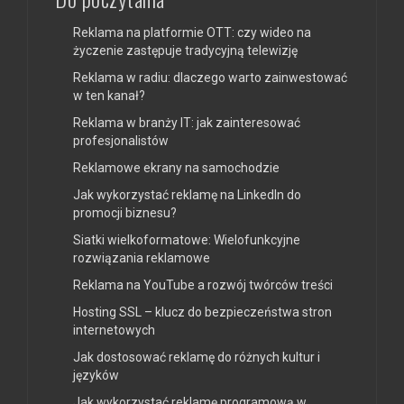
Reklama na platformie OTT: czy wideo na
życzenie zastępuje tradycyjną telewizję
Reklama w radiu: dlaczego warto zainwestować
w ten kanał?
Reklama w branży IT: jak zainteresować
profesjonalistów
Reklamowe ekrany na samochodzie
Jak wykorzystać reklamę na LinkedIn do
promocji biznesu?
Siatki wielkoformatowe: Wielofunkcyjne
rozwiązania reklamowe
Reklama na YouTube a rozwój twórców treści
Hosting SSL – klucz do bezpieczeństwa stron
internetowych
Jak dostosować reklamę do różnych kultur i
języków
Jak wykorzystać reklamę programową w