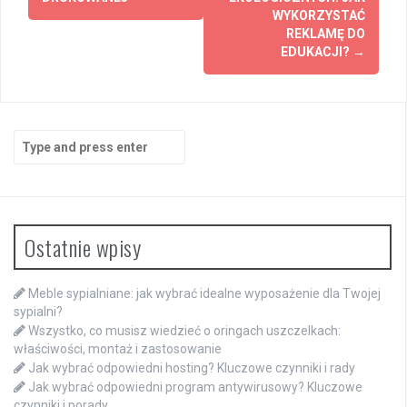
WYKORZYSTAĆ
REKLAMĘ DO
EDUKACJI?
→
Search
for:
Ostatnie wpisy
Meble sypialniane: jak wybrać idealne wyposażenie dla Twojej
sypialni?
Wszystko, co musisz wiedzieć o oringach uszczelkach:
właściwości, montaż i zastosowanie
Jak wybrać odpowiedni hosting? Kluczowe czynniki i rady
Jak wybrać odpowiedni program antywirusowy? Kluczowe
czynniki i porady