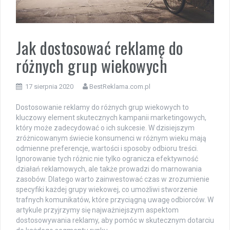
Jak dostosować reklamę do
różnych grup wiekowych
17 sierpnia 2020
BestReklama.com.pl
Dostosowanie reklamy do różnych grup wiekowych to
kluczowy element skutecznych kampanii marketingowych,
który może zadecydować o ich sukcesie. W dzisiejszym
zróżnicowanym świecie konsumenci w różnym wieku mają
odmienne preferencje, wartości i sposoby odbioru treści.
Ignorowanie tych różnic nie tylko ogranicza efektywność
działań reklamowych, ale także prowadzi do marnowania
zasobów. Dlatego warto zainwestować czas w zrozumienie
specyfiki każdej grupy wiekowej, co umożliwi stworzenie
trafnych komunikatów, które przyciągną uwagę odbiorców. W
artykule przyjrzymy się najważniejszym aspektom
dostosowywania reklamy, aby pomóc w skutecznym dotarciu