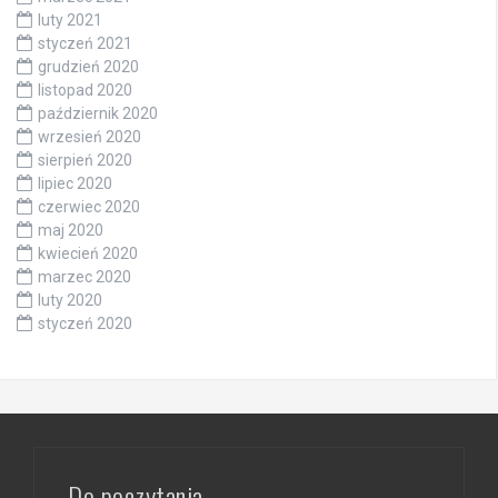
luty 2021
styczeń 2021
grudzień 2020
listopad 2020
październik 2020
wrzesień 2020
sierpień 2020
lipiec 2020
czerwiec 2020
maj 2020
kwiecień 2020
marzec 2020
luty 2020
styczeń 2020
Do poczytania