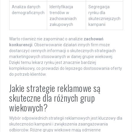
Analiza danych
Identyfikacja
Segregacja
demograficznych
trendów w
rynku dla
zachowaniach
skuteczniejszych
zakupowych
kampanii
Warto również nie zapominać o analizie
zachowań
konkurencji
. Obserwowanie działań innych firm może
dostarczyć cennych informacji o skutecznych strategiach
marketingowych stosowanych w danej grupie wiekowej.
Dzięki temu lekarz rynku jest znacznie bardziej
kompleksowy, co prowadzi do lepszego dostosowania oferty
do potrzeb klientów.
Jakie strategie reklamowe są
skuteczne dla różnych grup
wiekowych?
Wybór odpowiednich strategii reklamowych jest kluczowy dla
skuteczności kampanii i zwiększenia zaangażowania
odbiorców. Różne grupy wiekowe mają odmienne