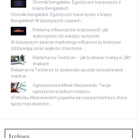
Chomiki bengalskie: Egzotyczni towarzysze z
krainy Bengalskich
Chomiki bengalskie: Egzotyczni towarzysze z krainy
Bengalskich W dzisiejszych czasach …
Reklama influencerów branżowych: jak
wykorzystać ich wiedzę i autorytet
W dzisiejszym świecie marketingu influencerzy branżowi
zdobywają coraz większe znaczenie …
Reklama na Twitterze – jak budować markę w 280
znakach
Reklama na Twitterze to doskonały sposób na budowanie
marki w …
Ogłoszeniowa Mińsk Mazowiecki: Twoje
ogłoszenia w jednym miejscu
W Mińsku Mazowieckim pojawiła się nowa przestrzeń, która
łączy mieszkańców …
Archiwa