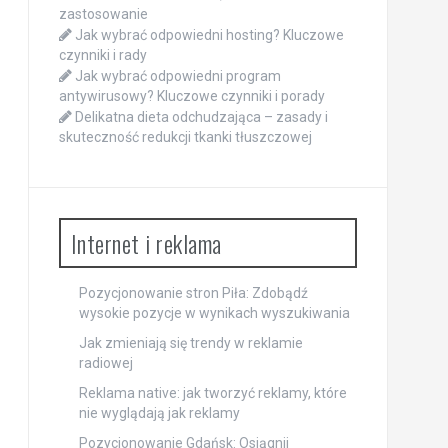
zastosowanie
Jak wybrać odpowiedni hosting? Kluczowe
czynniki i rady
Jak wybrać odpowiedni program
antywirusowy? Kluczowe czynniki i porady
Delikatna dieta odchudzająca – zasady i
skuteczność redukcji tkanki tłuszczowej
Internet i reklama
Pozycjonowanie stron Piła: Zdobądź
wysokie pozycje w wynikach wyszukiwania
Jak zmieniają się trendy w reklamie
radiowej
Reklama native: jak tworzyć reklamy, które
nie wyglądają jak reklamy
Pozycjonowanie Gdańsk: Osiągnij