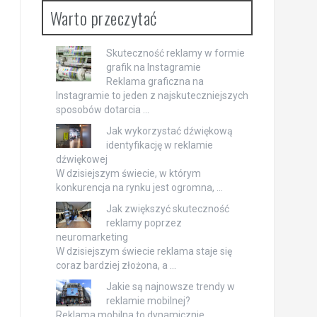
Warto przeczytać
Skuteczność reklamy w formie
grafik na Instagramie
Reklama graficzna na
Instagramie to jeden z najskuteczniejszych
sposobów dotarcia …
Jak wykorzystać dźwiękową
identyfikację w reklamie
dźwiękowej
W dzisiejszym świecie, w którym
konkurencja na rynku jest ogromna, …
Jak zwiększyć skuteczność
reklamy poprzez
neuromarketing
W dzisiejszym świecie reklama staje się
coraz bardziej złożona, a …
Jakie są najnowsze trendy w
reklamie mobilnej?
Reklama mobilna to dynamicznie