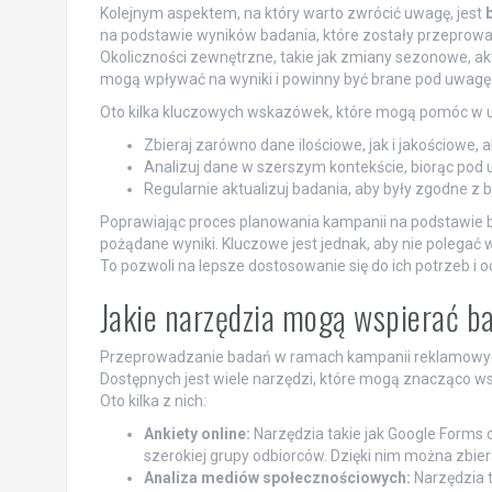
Kolejnym aspektem, na który warto zwrócić uwagę, jest
na podstawie wyników badania, które zostały przeprowa
Okoliczności zewnętrzne, takie jak zmiany sezonowe, ak
mogą wpływać na wyniki i powinny być brane pod uwagę
Oto kilka kluczowych wskazówek, które mogą pomóc w u
Zbieraj zarówno dane ilościowe, jak i jakościowe, 
Analizuj dane w szerszym kontekście, biorąc pod 
Regularnie aktualizuj badania, aby były zgodne z
Poprawiając proces planowania kampanii na podstawie b
pożądane wyniki. Kluczowe jest jednak, aby nie polegać w
To pozwoli na lepsze dostosowanie się do ich potrzeb i 
Jakie narzędzia mogą wspierać 
Przeprowadzanie badań w ramach kampanii reklamowych
Dostępnych jest wiele narzędzi, które mogą znacząco wsp
Oto kilka z nich:
Ankiety online:
Narzędzia takie jak Google Forms 
szerokiej grupy odbiorców. Dzięki nim można zbier
Analiza mediów społecznościowych:
Narzędzia t