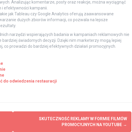
wych. Analizując komentarze, posty oraz reakcje, można wyciągnąć
i efektywności kampanii.
kie jak Tableau czy Google Analytics oferują zaawansowane
warzanie dużych zbiorów informacji, co pozwala na lepsze
ezultaty.
nich narzędzi wspierających badania w kampaniach reklamowych nie
e bardziej świadomych decyzji. Dzięki nim marketerzy mogą lepiej
j, co prowadzi do bardziej efektywnych działań promocyjnych.
ne
nie
ne
ć do odwiedzenia restauracji
SKUTECZNOŚĆ REKLAMY W FORMIE FILMÓW
PROMOCYJNYCH NA YOUTUBE
→