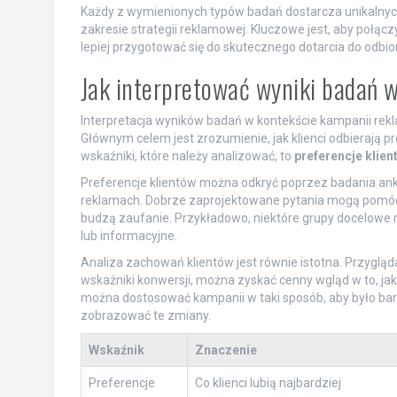
Każdy z wymienionych typów badań dostarcza unikalnych 
zakresie strategii reklamowej. Kluczowe jest, aby połącz
lepiej przygotować się do skutecznego dotarcia do odbio
Jak interpretować wyniki badań 
Interpretacja wyników badań w kontekście kampanii rek
Głównym celem jest zrozumienie, jak klienci odbierają p
wskaźniki, które należy analizować, to
preferencje klien
Preferencje klientów można odkryć poprzez badania ankie
reklamach. Dobrze zaprojektowane pytania mogą pomóc 
budzą zaufanie. Przykładowo, niektóre grupy docelowe
lub informacyjne.
Analiza zachowań klientów jest równie istotna. Przyglądaj
wskaźniki konwersji, można zyskać cenny wgląd w to, ja
można dostosować kampanii w taki sposób, aby było bar
zobrazować te zmiany.
Wskaźnik
Znaczenie
Preferencje
Co klienci lubią najbardziej